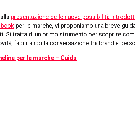
alla
presentazione delle nuove possibilità introdott
ebook
per le marche, vi proponiamo una breve guida 
i. Si tratta di un primo strumento per scoprire com
ovità, facilitando la conversazione tra brand e pers
eline per le marche – Guida