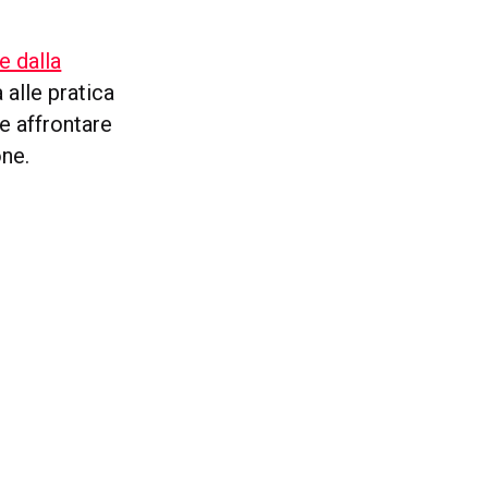
e dalla
alle pratica
e affrontare
one.