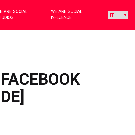
E ARE SOCIAL
WE ARE SOCIAL
TUDIOS
INFLUENCE
A FACEBOOK
DE]