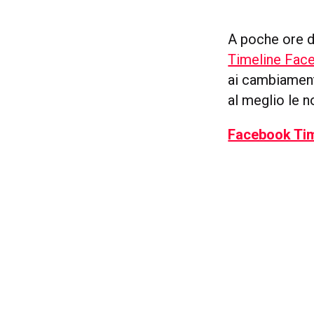
A poche ore d
Timeline Fac
ai cambiament
al meglio le n
Facebook Tim