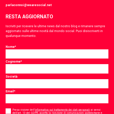
parlaconnoi@wearesocial.net
RESTA AGGIORNATO
Iscriviti per ricevere le ultime news dal nostro blog e rimanere sempre
aggiornato sulle ultime novità dal mondo social. Puoi disiscriverti in
qualunque momento.
Nome
*
Cognome
*
Società
Email
*
Consent
*
Presa visione dell’
informativa sul trattamento dei dati personali
ai sensi
dell’art. 13 del GDPR, accetto la ricezione di comunicazioni pubblicitarie e