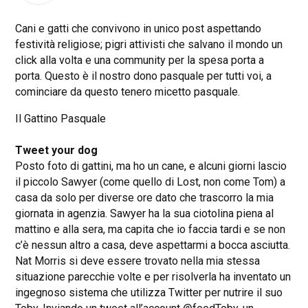
Cani e gatti che convivono in unico post aspettando
festività religiose; pigri attivisti che salvano il mondo un
click alla volta e una community per la spesa porta a
porta. Questo è il nostro dono pasquale per tutti voi, a
cominciare da questo tenero micetto pasquale.
Il Gattino Pasquale
Tweet your dog
Posto foto di gattini, ma ho un cane, e alcuni giorni lascio
il piccolo Sawyer (come quello di Lost, non come Tom) a
casa da solo per diverse ore dato che trascorro la mia
giornata in agenzia. Sawyer ha la sua ciotolina piena al
mattino e alla sera, ma capita che io faccia tardi e se non
c’è nessun altro a casa, deve aspettarmi a bocca asciutta.
Nat Morris si deve essere trovato nella mia stessa
situazione parecchie volte e per risolverla ha inventato un
ingegnoso sistema che utilizza Twitter per nutrire il suo