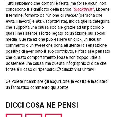
Tutti sappiamo che domani è festa, ma forse alcuni non
conoscono il significato della parola
“Slacktivist”
. Ebbene
il termine, formato dall’unione di
slacker
(persona che
evita il lavoro) e
aktivist
(attivista), indica quella categoria
che supporta una causa sociale grazie ad un piccolo o
quasi inesistente sforzo legato ad un’azione sui social
media. Questa azione può essere un click, un like, un
commento o un tweet che dona all’utente la sensazione
positiva di aver dato il suo contributo. Fin’ora si è pensato
che questo comportamento fosse non troppo utile a
sostenere una causa, ma questa infographic ci dice che
forse è il caso di ripensarci 😉 Slacktivist unitevi!
Se volete ricambiare gli auguri, dite la vostra e lasciateci
un fantastico commento qui sotto!
DICCI COSA NE PENSI