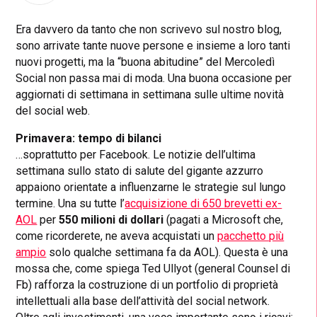
Era davvero da tanto che non scrivevo sul nostro blog,
sono arrivate tante nuove persone e insieme a loro tanti
nuovi progetti, ma la “buona abitudine” del Mercoledì
Social non passa mai di moda. Una buona occasione per
aggiornati di settimana in settimana sulle ultime novità
del social web.
Primavera: tempo di bilanci
…soprattutto per Facebook. Le notizie dell’ultima
settimana sullo stato di salute del gigante azzurro
appaiono orientate a influenzarne le strategie sul lungo
termine. Una su tutte l’
acquisizione di 650 brevetti ex-
AOL
per
550 milioni di dollari
(pagati a Microsoft che,
come ricorderete, ne aveva acquistati un
pacchetto più
ampio
solo qualche settimana fa da AOL). Questa è una
mossa che, come spiega Ted Ullyot (general Counsel di
Fb) rafforza la costruzione di un portfolio di proprietà
intellettuali alla base dell’attività del social network.