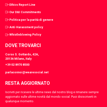
Ethics Report Line
Our D&I Commitments
Politica per la parità di genere
Anti-Harassment policy
Whistleblowing Policy
DOVE TROVARCI
Corso S. Gottardo, 42A,
20136 Milano, Italy
+39 02 8970 8500
parlaconnoi@wearesocial.net
RESTA AGGIORNATO
Iscriviti per ricevere le ultime news dal nostro blog e rimanere sempre
aggiornato sulle ultime novità dal mondo social. Puoi disiscriverti in
qualunque momento.