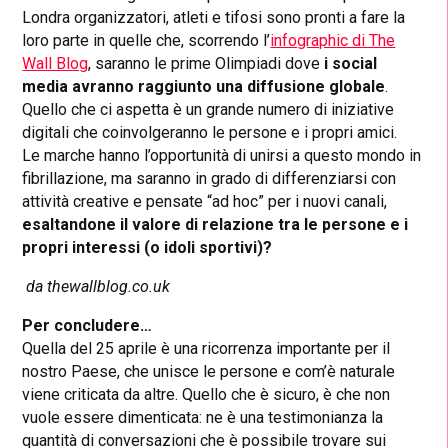
Londra organizzatori, atleti e tifosi sono pronti a fare la
loro parte in quelle che, scorrendo l’
infographic di The
Wall Blog
, saranno le prime Olimpiadi dove
i social
media avranno raggiunto una diffusione globale
.
Quello che ci aspetta è un grande numero di iniziative
digitali che coinvolgeranno le persone e i propri amici.
Le marche hanno l’opportunità di unirsi a questo mondo in
fibrillazione, ma saranno in grado di differenziarsi con
attività creative e pensate “ad hoc” per i nuovi canali,
esaltandone il valore di relazione tra le persone e i
propri interessi (o idoli sportivi)?
da thewallblog.co.uk
Per concludere…
Quella del 25 aprile è una ricorrenza importante per il
nostro Paese, che unisce le persone e com’è naturale
viene criticata da altre. Quello che è sicuro, è che non
vuole essere dimenticata: ne è una testimonianza la
quantità di conversazioni che è possibile trovare sui