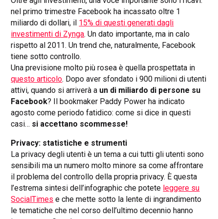
Oltre agli investimenti, una voce importante sono i ricavi:
nel primo trimestre Facebook ha incassato oltre 1
miliardo di dollari, il
15% di questi generati dagli
investimenti di Zynga
. Un dato importante, ma in calo
rispetto al 2011. Un trend che, naturalmente, Facebook
tiene sotto controllo.
Una previsione molto più rosea è quella prospettata in
questo articolo
. Dopo aver sfondato i 900 milioni di utenti
attivi, quando si arriverà a
un di miliardo di persone su
Facebook
? Il bookmaker Paddy Power ha indicato
agosto come periodo fatidico: come si dice in questi
casi…
si accettano scommesse!
Privacy: statistiche e strumenti
La privacy degli utenti è un tema a cui tutti gli utenti sono
sensibili ma un numero molto minore sa come affrontare
il problema del controllo della propria privacy. È questa
l’estrema sintesi dell’infographic che potete
leggere su
SocialTimes
e che mette sotto la lente di ingrandimento
le tematiche che nel corso dell’ultimo decennio hanno