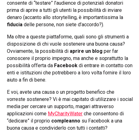
consente di “testare” l’audience di potenziali donatori
prima di aprire a tutti gli utenti la possibilità di inviare
denaro (accanto allo storytelling, è importantissima la
fiducia
delle persone, non siete d’accordo?).
Ma oltre a queste piattaforme, quali sono gli strumenti a
disposizione di chi vuole sostenere una buona causa?
Ovviamente, la possibilità di
aprire un blog
per far
conoscere il proprio impegno, ma anche e soprattutto la
possibilità offerta da
Facebook
di entrare in contatto con
enti e istituzioni che potrebbero a loro volta fornire il loro
aiuto a fin di bene.
E voi, avete una causa o un progetto benefico che
vorreste sostenere? Vi è mai capitato di utilizzare i social
media per cercare un supporto, magari attraverso
applicazioni come
MyCharityWater
che consentono di
“dedicare” il proprio
compleanno
su Facebook a una
buona causa e condividerlo con tutti i contatti?