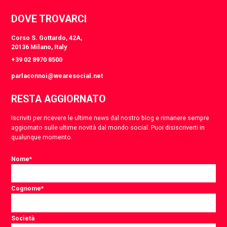
DOVE TROVARCI
Corso S. Gottardo, 42A,
20136 Milano, Italy
+39 02 8970 8500
parlaconnoi@wearesocial.net
RESTA AGGIORNATO
Iscriviti per ricevere le ultime news dal nostro blog e rimanere sempre
aggiornato sulle ultime novità dal mondo social. Puoi disiscriverti in
qualunque momento.
Nome
*
Cognome
*
Società