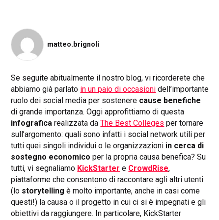
matteo.brignoli
Se seguite abitualmente il nostro blog, vi ricorderete che
abbiamo già parlato
in un paio di occasioni
dell’importante
ruolo dei social media per sostenere
cause benefiche
di grande importanza. Oggi approfittiamo di questa
infografica
realizzata da
The Best Colleges
per tornare
sull’argomento: quali sono infatti i social network utili per
tutti quei singoli individui o le organizzazioni
in cerca di
sostegno economico
per la propria causa benefica? Su
tutti, vi segnaliamo
KickStarter
e
CrowdRise
,
piattaforme che consentono di raccontare agli altri utenti
(lo
storytelling
è molto importante, anche in casi come
questi!) la causa o il progetto in cui ci si è impegnati e gli
obiettivi da raggiungere. In particolare, KickStarter