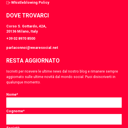
Whistleblowing Policy
DOVE TROVARCI
Corso S. Gottardo, 42A,
20136 Milano, Italy
+39 02 8970 8500
parlaconnoi@wearesocial.net
RESTA AGGIORNATO
Iscriviti per ricevere le ultime news dal nostro blog e rimanere sempre
aggiornato sulle ultime novità dal mondo social. Puoi disiscriverti in
qualunque momento.
Nome
*
Cognome
*
Società