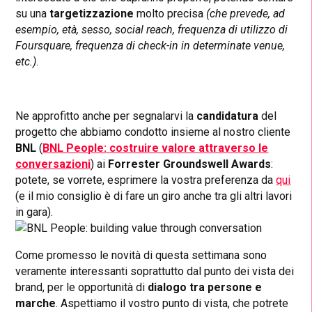
su una
targetizzazione
molto precisa
(che prevede, ad
esempio, età, sesso, social reach, frequenza di utilizzo di
Foursquare, frequenza di check-in in determinate venue,
etc.)
.
Ne approfitto anche per segnalarvi la
candidatura
del
progetto che abbiamo condotto insieme al nostro cliente
BNL
(
BNL People: costruire valore attraverso le
conversazioni
) ai
Forrester Groundswell Awards
:
potete, se vorrete, esprimere la vostra preferenza da
qui
(e il mio consiglio è di fare un giro anche tra gli altri lavori
in gara).
Come promesso le novità di questa settimana sono
veramente interessanti soprattutto dal punto dei vista dei
brand, per le opportunità di
dialogo tra persone e
marche
. Aspettiamo il vostro punto di vista, che potrete