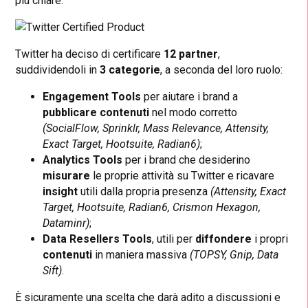
più chiare.
Twitter ha deciso di certificare
12 partner
,
suddividendoli in
3 categorie
, a seconda del loro ruolo:
Engagement Tools
per aiutare i brand a
pubblicare contenuti
nel modo corretto
(SocialFlow, Sprinklr, Mass Relevance, Attensity,
Exact Target, Hootsuite, Radian6)
;
Analytics Tools
per i brand che desiderino
misurare
le proprie attività su Twitter e ricavare
insight
utili dalla propria presenza
(Attensity, Exact
Target, Hootsuite, Radian6, Crismon Hexagon,
Dataminr)
;
Data Resellers Tools
, utili per
diffondere
i propri
contenuti
in maniera massiva
(TOPSY, Gnip, Data
Sift)
.
È sicuramente una scelta che darà adito a discussioni e