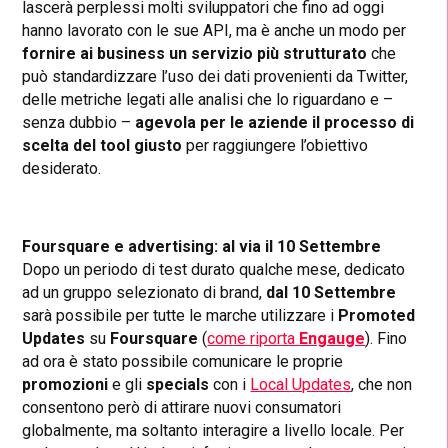
lascerà perplessi molti sviluppatori che fino ad oggi
hanno lavorato con le sue API, ma è anche un modo per
fornire ai business un servizio più strutturato
che
può standardizzare l’uso dei dati provenienti da Twitter,
delle metriche legati alle analisi che lo riguardano e –
senza dubbio –
agevola per le aziende il processo di
scelta del tool giusto
per raggiungere l’obiettivo
desiderato.
Foursquare e advertising: al via il 10 Settembre
Dopo un periodo di test durato qualche mese, dedicato
ad un gruppo selezionato di brand,
dal 10 Settembre
sarà possibile per tutte le marche utilizzare i
Promoted
Updates
su
Foursquare
(
come riporta
Engauge
). Fino
ad ora è stato possibile comunicare le proprie
promozioni
e gli
specials
con i
Local Updates
, che non
consentono però di attirare nuovi consumatori
globalmente, ma soltanto interagire a livello locale. Per