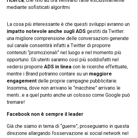
ricerca
, che fino ad ora venivano fatte esclusivamente
mediante sofisticati algoritmi.
La cosa più interessante è che questi sviluppi avranno un
impatto notevole anche sugli ADS
gestiti da Twitter:
una migliore comprensione delle conversazioni generate
sul canale consentirà infatti a Twitter di proporre
contenuti “promozionali” nel luogo e nel momento più
opportuno. Gli utenti saranno così più soddisfatti nel
vedersi proporre
ADS in linea
con le ricerche effettuate,
mentre i Brand potranno contare su un
maggiore
engagement
delle proprie campagne pubblicitarie.
Insomma, dove non arrivano le “macchine” arrivano le
menti…e a quel punto anche un colosso come Google può
tremare!
Facebook non è sempre il leader
Già che siamo in tema di “guerre”, proseguiamo in questa
direzione allargando l’osservazione ai social network nel