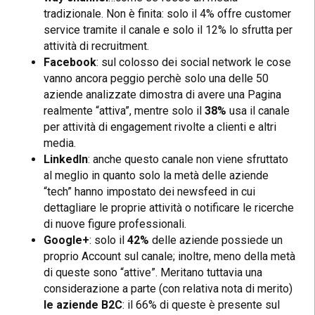
tradizionale. Non è finita: solo il 4% offre customer
service tramite il canale e solo il 12% lo sfrutta per
attività di recruitment.
Facebook
: sul colosso dei social network le cose
vanno ancora peggio perchè solo una delle 50
aziende analizzate dimostra di avere una Pagina
realmente “attiva”, mentre solo il
38%
usa il canale
per attività di engagement rivolte a clienti e altri
media.
LinkedIn
: anche questo canale non viene sfruttato
al meglio in quanto solo la metà delle aziende
“tech” hanno impostato dei newsfeed in cui
dettagliare le proprie attività o notificare le ricerche
di nuove figure professionali.
Google+
: solo il
42%
delle aziende possiede un
proprio Account sul canale; inoltre, meno della metà
di queste sono “attive”. Meritano tuttavia una
considerazione a parte (con relativa nota di merito)
le aziende B2C
: il 66% di queste è presente sul