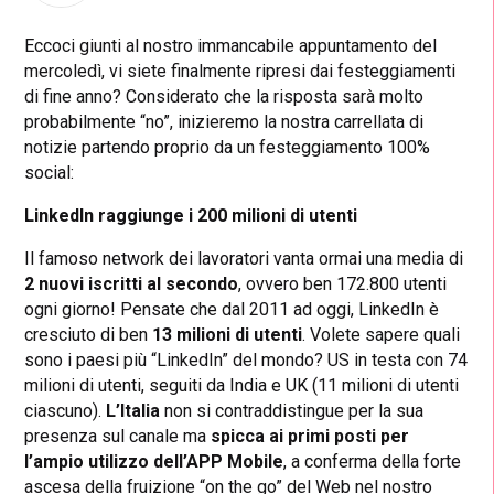
Eccoci giunti al nostro immancabile appuntamento del
mercoledì, vi siete finalmente ripresi dai festeggiamenti
di fine anno? Considerato che la risposta sarà molto
probabilmente “no”, inizieremo la nostra carrellata di
notizie partendo proprio da un festeggiamento 100%
social:
LinkedIn raggiunge i 200 milioni di utenti
Il famoso network dei lavoratori vanta ormai una media di
2 nuovi iscritti al secondo
, ovvero ben 172.800 utenti
ogni giorno! Pensate che dal 2011 ad oggi, LinkedIn è
cresciuto di ben
13 milioni di utenti
. Volete sapere quali
sono i paesi più “LinkedIn” del mondo? US in testa con 74
milioni di utenti, seguiti da India e UK (11 milioni di utenti
ciascuno).
L’Italia
non si contraddistingue per la sua
presenza sul canale ma
spicca ai primi posti per
l’ampio utilizzo dell’APP Mobile
, a conferma della forte
ascesa della fruizione “on the go” del Web nel nostro