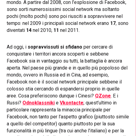
mondo. A partire dal 2008, con l’esplosione di Facebook,
sono sorti numerosissimi social network ma soltanto
pochi (molto pochi) sono poi riusciti a sopravvivere nel
tempo: nel 2009 i principali social network erano
17
, sono
diventati
14
nel 2010,
11
nel 2011.
Ad oggi, i
sopravvissuti si sfidano
per cercare di
conquistare i territori ancora scoperti e sebbene
Facebook sia in vantaggio su tutti, la battaglia è ancora
aperta. Nel paese più grande e in quello più popoloso del
mondo, ovvero in Russia ed in Cina, ad esempio,
Facebook non è il social network principale sebbene il
colosso stia cercando di espandersi proprio in quelle
aree. Cosa preferiscono dunque i Cinesi?
QZone
. E i
Russi?
Odnoklassniki
e
Vkontacte
; quest’ultimo in
particolare rappresenta la minaccia principale per
Facebook, non tanto per l’aspetto grafico (piuttosto simile
a quello del competitor) quanto piuttosto per la sua
funzionalità in più lingue (tra cui anche l’italiano) e per la