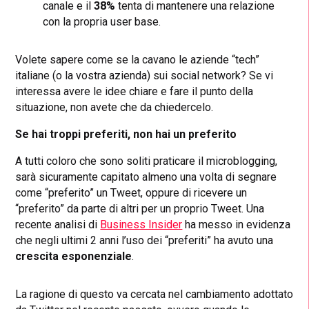
canale e il
38%
tenta di mantenere una relazione
con la propria user base.
Volete sapere come se la cavano le aziende “tech”
italiane (o la vostra azienda) sui social network? Se vi
interessa avere le idee chiare e fare il punto della
situazione, non avete che da chiedercelo.
Se hai troppi preferiti, non hai un preferito
A tutti coloro che sono soliti praticare il microblogging,
sarà sicuramente capitato almeno una volta di segnare
come “preferito” un Tweet, oppure di ricevere un
“preferito” da parte di altri per un proprio Tweet. Una
recente analisi di
Business Insider
ha messo in evidenza
che negli ultimi 2 anni l’uso dei “preferiti” ha avuto una
crescita esponenziale
.
La ragione di questo va cercata nel cambiamento adottato