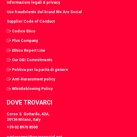
Informazioni legali & privacy
Uso fraudolento del brand We Are Social
Supplier Code of Conduct
Codice Etico
Plus Company
Ethics Report Line
Our D&I Commitments
Politica per la parità di genere
Anti-Harassment policy
Whistleblowing Policy
DOVE TROVARCI
Corso S. Gottardo, 42A,
20136 Milano, Italy
+39 02 8970 8500
parlaconnoi@wearesocial.net