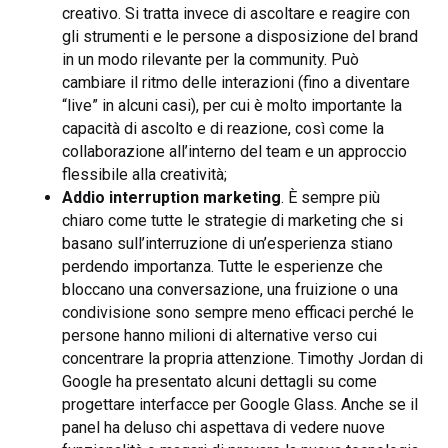
creativo. Si tratta invece di ascoltare e reagire con
gli strumenti e le persone a disposizione del brand
in un modo rilevante per la community. Può
cambiare il ritmo delle interazioni (fino a diventare
“live” in alcuni casi), per cui è molto importante la
capacità di ascolto e di reazione, così come la
collaborazione all’interno del team e un approccio
flessibile alla creatività;
Addio interruption marketing
. È sempre più
chiaro come tutte le strategie di marketing che si
basano sull’interruzione di un’esperienza stiano
perdendo importanza. Tutte le esperienze che
bloccano una conversazione, una fruizione o una
condivisione sono sempre meno efficaci perché le
persone hanno milioni di alternative verso cui
concentrare la propria attenzione. Timothy Jordan di
Google ha presentato alcuni dettagli su come
progettare interfacce per Google Glass. Anche se il
panel ha deluso chi aspettava di vedere nuove