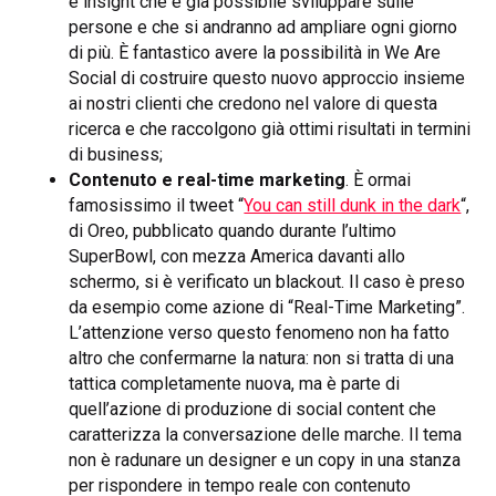
e insight che è già possibile sviluppare sulle
persone e che si andranno ad ampliare ogni giorno
di più. È fantastico avere la possibilità in We Are
Social di costruire questo nuovo approccio insieme
ai nostri clienti che credono nel valore di questa
ricerca e che raccolgono già ottimi risultati in termini
di business;
Contenuto e real-time marketing
. È ormai
famosissimo il tweet “
You can still dunk in the dark
“,
di Oreo, pubblicato quando durante l’ultimo
SuperBowl, con mezza America davanti allo
schermo, si è verificato un blackout. Il caso è preso
da esempio come azione di “Real-Time Marketing”.
L’attenzione verso questo fenomeno non ha fatto
altro che confermarne la natura: non si tratta di una
tattica completamente nuova, ma è parte di
quell’azione di produzione di social content che
caratterizza la conversazione delle marche. Il tema
non è radunare un designer e un copy in una stanza
per rispondere in tempo reale con contenuto