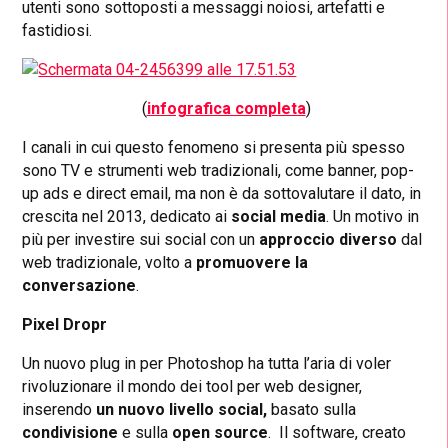
utenti sono sottoposti a messaggi noiosi, artefatti e
fastidiosi.
(
infografica completa
)
I canali in cui questo fenomeno si presenta più spesso
sono TV e strumenti web tradizionali, come banner, pop-
up ads e direct email, ma non è da sottovalutare il dato, in
crescita nel 2013, dedicato ai
social media
. Un motivo in
più per investire sui social con un
approccio diverso
dal
web tradizionale, volto a
promuovere la
conversazione
.
Pixel Dropr
Un nuovo plug in per Photoshop ha tutta l’aria di voler
rivoluzionare il mondo dei tool per web designer,
inserendo
un nuovo livello social,
basato sulla
condivisione
e sulla
open source
. Il software, creato