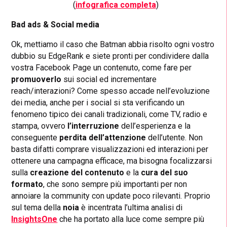
(
infografica completa
)
Bad ads & Social media
Ok, mettiamo il caso che Batman abbia risolto ogni vostro
dubbio su EdgeRank e siete pronti per condividere dalla
vostra Facebook Page un contenuto, come fare per
promuoverlo
sui social ed incrementare
reach/interazioni? Come spesso accade nell’evoluzione
dei media, anche per i social si sta verificando un
fenomeno tipico dei canali tradizionali, come TV, radio e
stampa, ovvero
l’interruzione
dell’esperienza e la
conseguente
perdita dell’attenzione
dell’utente. Non
basta difatti comprare visualizzazioni ed interazioni per
ottenere una campagna efficace, ma bisogna focalizzarsi
sulla
creazione del contenuto
e la
cura del suo
formato
, che sono sempre più importanti per non
annoiare la community con update poco rilevanti. Proprio
sul tema della
noia
è incentrata l’ultima analisi di
InsightsOne
che ha portato alla luce come sempre più