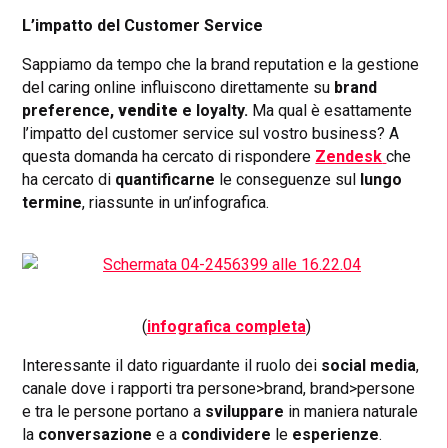
L’impatto del Customer Service
Sappiamo da tempo che la brand reputation e la gestione
del caring online influiscono direttamente su
brand
preference,
vendite
e loyalty
.
Ma qual è esattamente
l’impatto del customer service sul vostro business? A
questa domanda ha cercato di rispondere
Zendesk
che
ha cercato di
quantificarne
le conseguenze sul
lungo
termine
, riassunte in un’infografica.
(
infografica completa
)
Interessante il dato riguardante il ruolo dei
social media
,
canale dove i rapporti tra persone>brand, brand>persone
e tra le persone portano a
sviluppare
in maniera naturale
la
conversazione
e a
condividere
le
esperienze
.