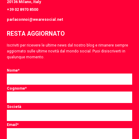
20136 Milano, Italy
+39 02 8970 8500
parlaconnoi@wearesocial.net
RESTA AGGIORNATO
Iscriviti per ricevere le ultime news dal nostro blog e rimanere sempre
aggiornato sulle ultime novità dal mondo social. Puoi disiscriverti in
qualunque momento.
Nome
*
Cognome
*
Società
Email
*