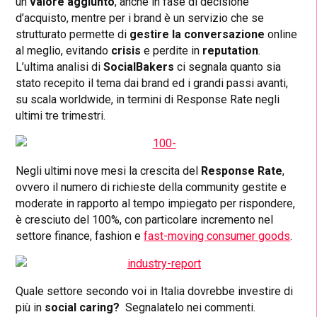
un
valore aggiunto
, anche in fase di decisione
d’acquisto, mentre per i brand è un servizio che se
strutturato permette di
gestire la conversazione
online
al meglio, evitando
crisis
e perdite in
reputation
.
L’ultima analisi di
SocialBakers
ci segnala quanto sia
stato recepito il tema dai brand ed i grandi passi avanti,
su scala worldwide, in termini di Response Rate negli
ultimi tre trimestri.
Negli ultimi nove mesi la crescita del
Response Rate
,
ovvero il numero di richieste della community gestite e
moderate in rapporto al tempo impiegato per rispondere,
è cresciuto del 100%, con particolare incremento nel
settore finance, fashion e
fast-moving consumer goods
.
Quale settore secondo voi in Italia dovrebbe investire di
più in
social caring?
Segnalatelo nei commenti.