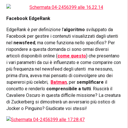
Facebook EdgeRank
EdgeRank è
per definizione
l’
algoritmo
sviluppato da
Facebook per gestire i contenuti visualizzati dagli utenti
nel
newsfeed
; ma come funziona nello specifico? Per
rispondere a questa domanda ci sono ormai diversi
articoli disponibili online (
come questo
) che presentano
i vari parametri da cui è influenzato e come comparire con
più frequenza nel newsfeed degli utenti ma nessuno,
prima d’ora, aveva mai pensato di coinvolgere uno dei
supereroi più celebri,
Batman
, per
semplificare
il
concetto e renderlo
comprensibile a tutti
. Riuscirà il
Cavaliere Oscuro in questa difficile missione? La creatura
di Zuckerberg si dimostrerà un avversario più ostico di
Jocker o Pinguino? Giudicate voi stessi!