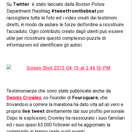
Su
Twitter
è stato lanciato dalla Boston Police
Department l’hashtag
#tweetfromthebeat
per
raccogliere tutte le foto ed i video creati dai testimoni
diretti, in modo da aiutare le forze dell’ordine a ricostruire
l’accaduto. Ogni contributo creato dagli utenti può essere
utile per ricostruire questo complesso puzzle di
informazioni ed identificare gli autori.
Testimonianze che sono state pubblicate anche da
Dennis Crowley
, co-founder di
Foursquare
, che
trovandosi a correre la maratona ha dato vita ad un vero e
proprio
live tweet
direttamente dal suo profilo personale.
Dopo le esplosioni, Crowley ha rassicurato i suoi familiari
ed i suoi quasi 63.000 follower ed ha aggiornato la
community in tempo reale sugli eventi.