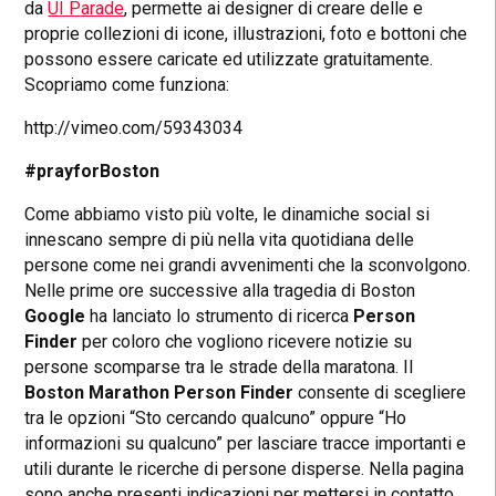
da
UI Parade
, permette ai designer di creare delle e
proprie collezioni di icone, illustrazioni, foto e bottoni che
possono essere caricate ed utilizzate gratuitamente.
Scopriamo come funziona:
http://vimeo.com/59343034
#prayforBoston
Come abbiamo visto più volte, le dinamiche social si
innescano sempre di più nella vita quotidiana delle
persone come nei grandi avvenimenti che la sconvolgono.
Nelle prime ore successive alla tragedia di Boston
Google
ha lanciato lo strumento di ricerca
Person
Finder
per coloro che vogliono ricevere notizie su
persone scomparse tra le strade della maratona. Il
Boston Marathon Person Finder
consente di scegliere
tra le opzioni “Sto cercando qualcuno” oppure “Ho
informazioni su qualcuno” per lasciare tracce importanti e
utili durante le ricerche di persone disperse. Nella pagina
sono anche presenti indicazioni per mettersi in contatto