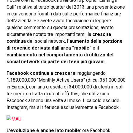
Poche ore fa, Facebook ha tenuto la propria “Earnings
Call” relativa al terzo quarter del 2013: una presentazione
in cui vengono forniti i dati sulle performance finanziare
dell’azienda. Se avete avuto l’occasione di leggere
qualche commento su questa presentazione, avrete
sicuramente notato tre importanti temi: la
crescita
continua
del social network,
l’aumento della porzione
di revenue derivata dall’area “mobile”
e il
cambiamento nel comportamento di utilizzo del
social network
da parte dei teen più giovani
.
Facebook continua a crescere
: raggiungendo
1.189.000.000 “Monthly Active Users” (di cui 351.000.000
in Europa), con una crescita di 34.000.000 di utenti in soli
tre mesi: su tratta di utenti effettivi, che utilizzano
Facebook almeno una volta al mese. Il calcolo esclude
Instagram, ma si riferisce esclusivamente a Facebook.
L’evoluzione è anche lato mobile
: ora Facebook