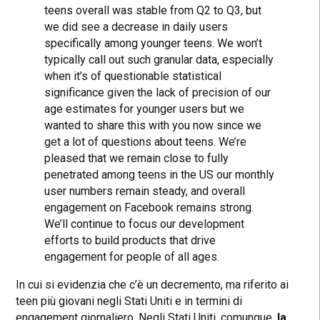
teens overall was stable from Q2 to Q3, but
we did see a decrease in daily users
specifically among younger teens. We won’t
typically call out such granular data, especially
when it’s of questionable statistical
significance given the lack of precision of our
age estimates for younger users but we
wanted to share this with you now since we
get a lot of questions about teens. We’re
pleased that we remain close to fully
penetrated among teens in the US our monthly
user numbers remain steady, and overall
engagement on Facebook remains strong.
We’ll continue to focus our development
efforts to build products that drive
engagement for people of all ages.
In cui si evidenzia che c’è un decremento, ma riferito ai
teen più giovani negli Stati Uniti e in termini di
engagement giornaliero. Negli Stati Uniti, comunque,
la