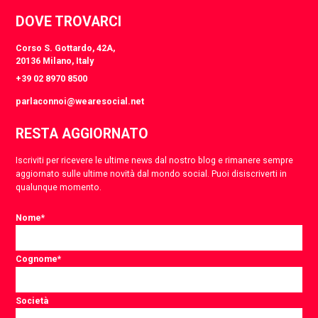
DOVE TROVARCI
Corso S. Gottardo, 42A,
20136 Milano, Italy
+39 02 8970 8500
parlaconnoi@wearesocial.net
RESTA AGGIORNATO
Iscriviti per ricevere le ultime news dal nostro blog e rimanere sempre
aggiornato sulle ultime novità dal mondo social. Puoi disiscriverti in
qualunque momento.
Nome
*
Cognome
*
Società