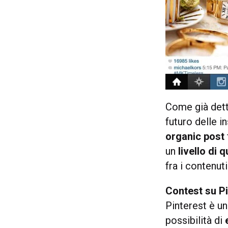
Come già det
futuro delle i
organic post
un
livello di 
fra i contenut
Contest su Pi
Pinterest è un
possibilità di