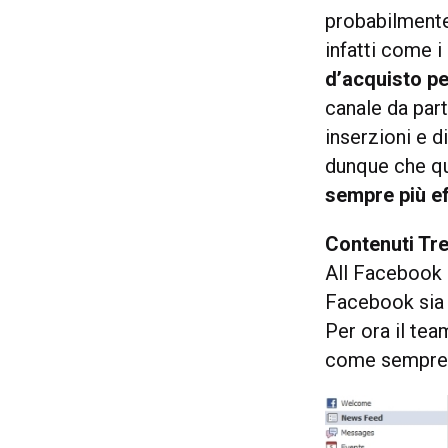
probabilment
infatti come 
d’acquisto pe
canale da part
inserzioni e 
dunque che qu
sempre più ef
Contenuti Tr
All Facebook 
Facebook sia a
Per ora il tea
come sempre c