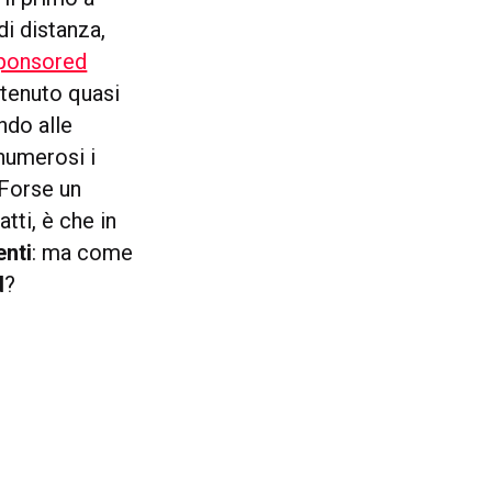
i distanza,
ponsored
tenuto quasi
ndo alle
 numerosi i
 Forse un
tti, è che in
enti
: ma come
d
?