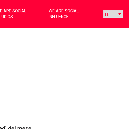
E ARE SOCIAL
WE ARE SOCIAL
TUDIOS
INFLUENCE
ledì del mese