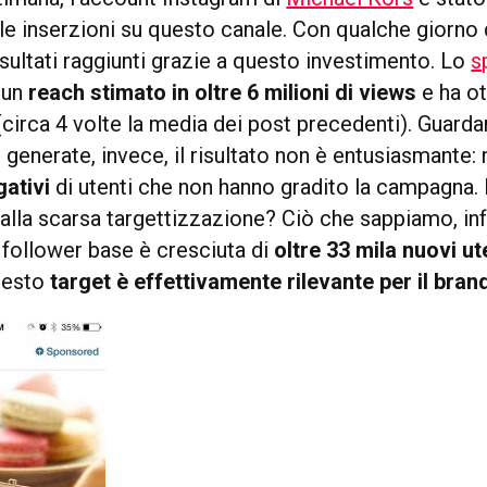
le inserzioni su questo canale. Con qualche giorno d
isultati raggiunti grazie a questo investimento. Lo
s
 un
reach stimato in oltre 6 milioni di views
e ha ot
circa 4 volte la media dei post precedenti). Guarda
generate, invece, il risultato non è entusiasmante:
ativi
di utenti che non hanno gradito la campagna.
alla scarsa targettizzazione? Ciò che sappiamo, infa
 follower base è cresciuta di
oltre 33 mila nuovi ut
questo
target è effettivamente rilevante per il bran