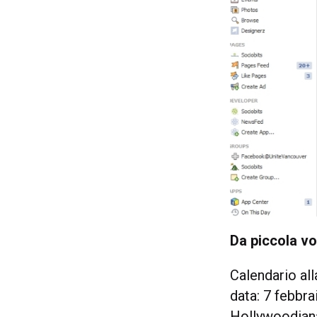
Da piccola v
Calendario al
data: 7 febbra
Hollywoodiana 