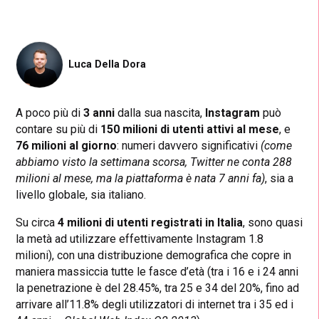
Luca Della Dora
A poco più di
3 anni
dalla sua nascita,
Instagram
può
contare su più di
150 milioni di utenti attivi al mese
, e
76 milioni al giorno
: numeri davvero significativi
(come
abbiamo visto la settimana scorsa, Twitter ne conta 288
milioni al mese, ma la piattaforma è nata 7 anni fa)
, sia a
livello globale, sia italiano.
Su circa
4 milioni di utenti registrati in Italia
, sono quasi
la metà ad utilizzare effettivamente Instagram 1.8
milioni), con una distribuzione demografica che copre in
maniera massiccia tutte le fasce d’età (tra i 16 e i 24 anni
la penetrazione è del 28.45%, tra 25 e 34 del 20%, fino ad
arrivare all’11.8% degli utilizzatori di internet tra i 35 ed i