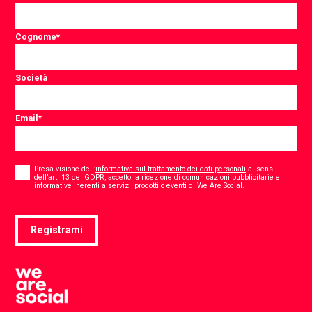
Cognome
*
Società
Email
*
Consent
*
Presa visione dell’
informativa sul trattamento dei dati personali
ai sensi
dell’art. 13 del GDPR, accetto la ricezione di comunicazioni pubblicitarie e
*
informative inerenti a servizi, prodotti o eventi di We Are Social.
Registrami