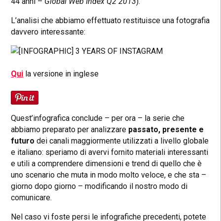
44 anni –
Global Web Index Q2 2013
).
L’analisi che abbiamo effettuato restituisce una fotografia
davvero interessante:
Qui
la versione in inglese
Quest’infografica conclude – per ora – la serie che
abbiamo preparato per analizzare
passato, presente e
futuro
dei canali maggiormente utilizzati a livello globale
e italiano: speriamo di avervi fornito materiali interessanti
e utili a comprendere dimensioni e trend di quello che è
uno scenario che muta in modo molto veloce, e che sta –
giorno dopo giorno – modificando il nostro modo di
comunicare.
Nel caso vi foste persi le infografiche precedenti, potete