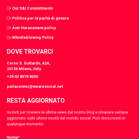
Our D&I Commitments
Politica per la parità di genere
Anti-Harassment policy
Whistleblowing Policy
DOVE TROVARCI
Corso S. Gottardo, 42A,
20136 Milano, Italy
+39 02 8970 8500
parlaconnoi@wearesocial.net
RESTA AGGIORNATO
Iscriviti per ricevere le ultime news dal nostro blog e rimanere sempre
aggiornato sulle ultime novità dal mondo social. Puoi disiscriverti in
qualunque momento.
Nome
*