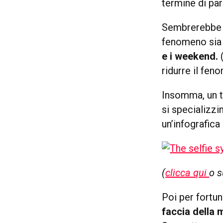
termine di par
Sembrerebbe 
fenomeno sia 
e i weekend.
(
ridurre il fe
Insomma, un 
si specializzi
un’infografica
(
clicca qui
o s
Poi per fortu
faccia della m