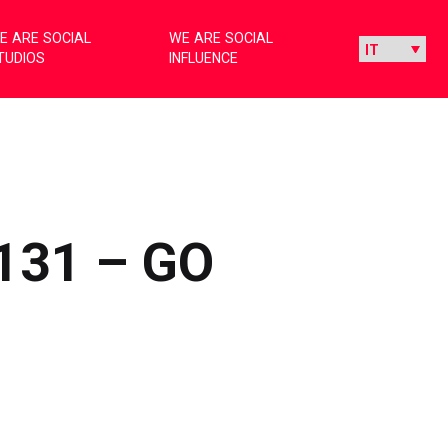
E ARE SOCIAL
WE ARE SOCIAL
TUDIOS
INFLUENCE
131 – GO