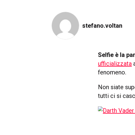
stefano.voltan
Selfie è la pa
ufficializzata
a
fenomeno.
Non siate sup
tutti ci si cas