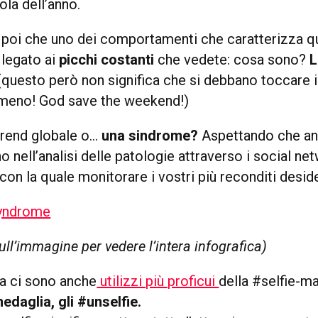
ola dell’anno.
poi che uno dei comportamenti che caratterizza q
legato ai
picchi costanti
che vedete: cosa sono?
L
questo però non significa che si debbano toccare 
nomeno! God save the weekend!)
trend globale o…
una sindrome?
Aspettando che an
no nell’analisi delle patologie attraverso i social n
 con la quale monitorare i vostri più reconditi deside
ull’immagine per vedere l’intera infografica)
na ci sono anche
utilizzi più proficui
della #selfie-m
edaglia, gli #unselfie.