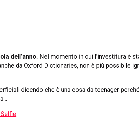
rola dell’anno.
Nel momento in cui l’investitura è st
nche da Oxford Dictionaries, non è più possibile i
erficiali dicendo che è una cosa da teenager perch
ca…