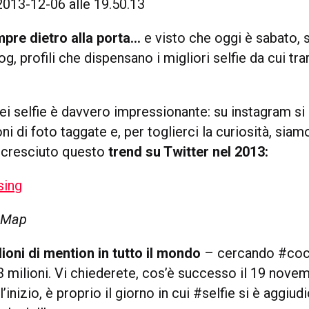
pre dietro alla porta…
e visto che oggi è sabato, 
og, profili che dispensano i migliori selfie da cui tra
ei selfie è davvero impressionante: su instagram si
ni di foto taggate e, per toglierci la curiosità, siam
 cresciuto questo
trend su Twitter nel 2013:
 Map
lioni di mention in tutto il mondo
– cercando #coc
a 3 milioni. Vi chiederete, cos’è successo il 19 no
inizio, è proprio il giorno in cui #selfie si è aggiudi