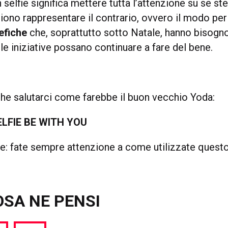
 selfie significa mettere tutta l’attenzione su se stes
liono rappresentare il contrario, ovvero il modo pe
nefiche
che, soprattutto sotto Natale, hanno bisogno
 le iniziative possano continuare a fare del bene.
che salutarci come farebbe il buon vecchio Yoda:
LFIE BE WITH YOU
e: fate sempre attenzione a come utilizzate questo
OSA NE PENSI