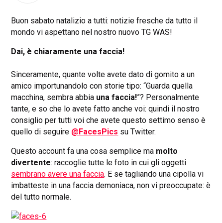
Buon sabato natalizio a tutti: notizie fresche da tutto il
mondo vi aspettano nel nostro nuovo TG WAS!
Dai, è chiaramente una faccia!
Sinceramente, quante volte avete dato di gomito a un
amico importunandolo con storie tipo: “Guarda quella
macchina, sembra abbia
una faccia!
”? Personalmente
tante, e so che lo avete fatto anche voi: quindi il nostro
consiglio per tutti voi che avete questo settimo senso è
quello di seguire
@FacesPics
su Twitter.
Questo account fa una cosa semplice ma
molto
divertente
: raccoglie tutte le foto in cui gli oggetti
sembrano avere una faccia
. E se tagliando una cipolla vi
imbatteste in una faccia demoniaca, non vi preoccupate: è
del tutto normale.