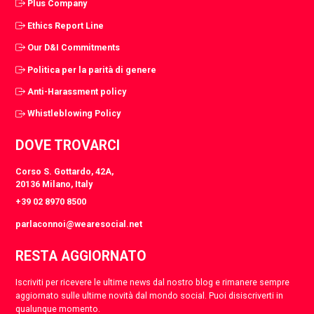
Plus Company
Ethics Report Line
Our D&I Commitments
Politica per la parità di genere
Anti-Harassment policy
Whistleblowing Policy
DOVE TROVARCI
Corso S. Gottardo, 42A,
20136 Milano, Italy
+39 02 8970 8500
parlaconnoi@wearesocial.net
RESTA AGGIORNATO
Iscriviti per ricevere le ultime news dal nostro blog e rimanere sempre
aggiornato sulle ultime novità dal mondo social. Puoi disiscriverti in
qualunque momento.