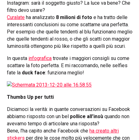
Instagram: sarà il soggetto giusto? La luce va bene? Che
filtro devo usare?
Curalate
ha analizzato
8 milioni di foto
e ha tratto delle
interessanti conclusioni su come scattarne una perfetta.
Per esempio che quelle tendenti al blu funzionano meglio
che quelle tendenti al rosso, o che gli scatti con maggior
luminosità ottengono più like rispetto a quelli più scuri.
In questa
infografica
trovate i maggiori consigli su come
scattare la foto perfetta. E mi raccomando, nelle selfies
fate la
duck face
: funziona meglio!
Thumbs Up per tutti
Diciamoci la verità: in quante conversazioni su Facebook
abbiamo risposto con un bel
pollice all’insù
quando non
avevamo tempo di articolare una risposta?
Bene, l’ha capito anche Facebook che
ha creato altri
stickers
per dire le cose molto più velocemente che con