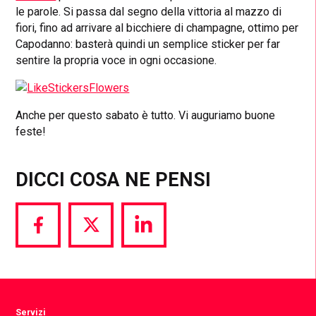
le parole. Si passa dal segno della vittoria al mazzo di
fiori, fino ad arrivare al bicchiere di champagne, ottimo per
Capodanno: basterà quindi un semplice sticker per far
sentire la propria voce in ogni occasione.
Anche per questo sabato è tutto. Vi auguriamo buone
feste!
DICCI COSA NE PENSI
Share
Share
Share
via
via
via
Facebook
Twitter
LinkedIn
Servizi