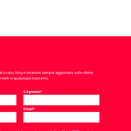
 dal nostro blog e rimanere sempre aggiornato sulle ultime
criverti in qualunque momento.
Cognome
*
Email
*