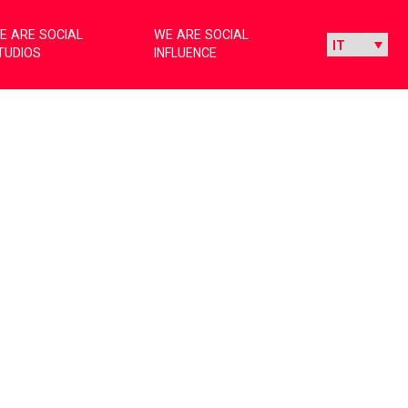
E ARE SOCIAL
WE ARE SOCIAL
TUDIOS
INFLUENCE