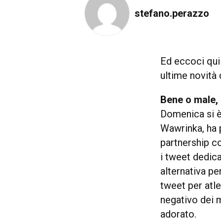
stefano.perazzo
Ed eccoci qui
ultime novità
Bene o male, 
Domenica si è 
Wawrinka, ha p
partnership c
i tweet dedica
alternativa pe
tweet per atlet
negativo dei 
adorato.