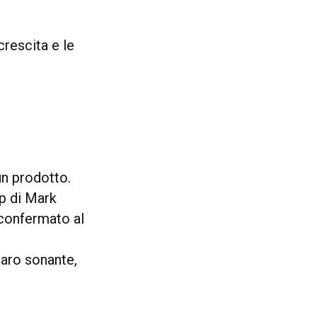
 crescita e le
un prodotto.
p di Mark
 confermato al
naro sonante,