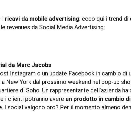
e i
ricavi da mobile advertising
: ecco qui i trend di
 le revenues da Social Media Advertising;
ial da Marc Jacobs
post Instagram o un update Facebook in cambio di 
e a New York dal prossimo weekend nel pop-up sho
uartiere di Soho. Un rappresentante dell’azienda ha
e i clienti potranno avere
un prodotto in cambio di
e
. I social valgono oro? Per il momento almeno de
.