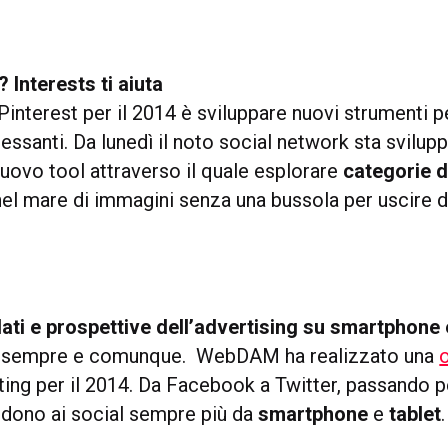
 Interests ti aiuta
 Pinterest per il 2014 è sviluppare nuovi strumenti p
ressanti. Da lunedì il noto social network sta svilu
nuovo tool attraverso il quale esplorare
categorie d
nel mare di immagini senza una bussola per uscire 
ati e prospettive dell’advertising su smartphone 
l sempre e comunque. WebDAM ha realizzato una
ing per il 2014. Da Facebook a Twitter, passando p
cedono ai social sempre più da
smartphone
e
tablet
.