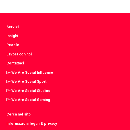
via
via
via
Facebook
Twitter
LinkedIn
Servizi
Insight
People
Lavora con noi
Contattaci
We Are Social Influence
We Are Social Sport
We Are Social Studios
We Are Social Gaming
Cerca nel sito
Informazioni legali & privacy