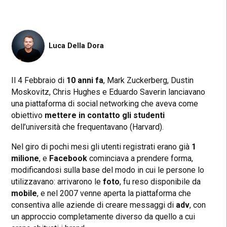
Luca Della Dora
Il 4 Febbraio di
10 anni fa
, Mark Zuckerberg, Dustin
Moskovitz, Chris Hughes e Eduardo Saverin lanciavano
una piattaforma di social networking che aveva come
obiettivo
mettere in contatto gli studenti
dell’università che frequentavano (Harvard).
Nel giro di pochi mesi gli utenti registrati erano già
1
milione
, e
Facebook
cominciava a prendere forma,
modificandosi sulla base del modo in cui le persone lo
utilizzavano: arrivarono le
foto
, fu reso disponibile da
mobile
, e nel 2007 venne aperta la piattaforma che
consentiva alle aziende di creare messaggi di
adv
, con
un approccio completamente diverso da quello a cui