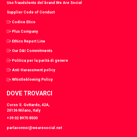
Uso fraudolento del brand We Are Social
Supplier Code of Conduct
Codice Etico
Plus Company
Ethics Report Line
Our D&I Commitments
Politica per la parità di genere
Anti-Harassment policy
Whistleblowing Policy
DOVE TROVARCI
Corso S. Gottardo, 42A,
20136 Milano, Italy
+39 02 8970 8500
parlaconnoi@wearesocial.net