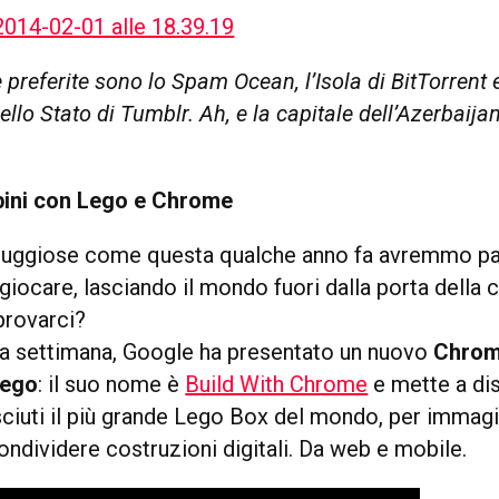
 preferite sono lo Spam Ocean, l’Isola di BitTorrent 
nello Stato di Tumblr. Ah, e la capitale dell’Azerbaija
ini con Lego e Chrome
 uggiose come questa qualche anno fa avremmo pas
iocare, lasciando il mondo fuori dalla porta della 
provarci?
a settimana, Google ha presentato un nuovo
Chrom
Lego
: il suo nome è
Build With Chrome
e mette a di
sciuti il più grande Lego Box del mondo, per immagi
ondividere costruzioni digitali. Da web e mobile.