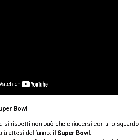
Super Bowl
si rispetti non può che chiudersi con uno sguardo
iù attesi dell’anno: il
Super Bowl
.