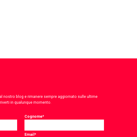
 dal nostro blog e rimanere sempre aggiornato sulle ultime
criverti in qualunque momento.
Cognome
*
Email
*