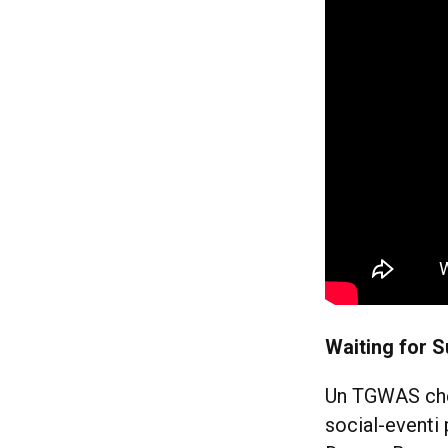
Waiting for 
Un TGWAS che 
social-eventi p