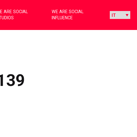
E ARE SOCIAL
WE ARE SOCIAL
TUDIOS
INFLUENCE
139