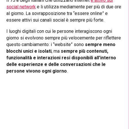
Il 75% degli italiani che utilizzano internet
è attivo sui
social network
e li utilizza mediamente per più di due ore
al giorno. La sovrapposizione tra “essere online” e
essere attivi sui canali social è sempre più forte.
I luoghi digitali con cui le persone interagiscono ogni
giorno si evolvono sempre più velocemente per riflettere
questo cambiamento: i “website” sono
sempre meno
blocchi unici e isolati
, ma
sempre più contenuti,
funzionalità e interazioni resi disponibili all’interno
delle esperienze e delle conversazioni che le
persone vivono ogni giorno
.