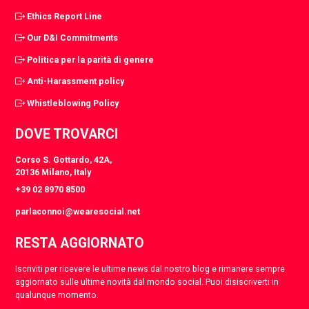
Ethics Report Line
Our D&I Commitments
Politica per la parità di genere
Anti-Harassment policy
Whistleblowing Policy
DOVE TROVARCI
Corso S. Gottardo, 42A,
20136 Milano, Italy
+39 02 8970 8500
parlaconnoi@wearesocial.net
RESTA AGGIORNATO
Iscriviti per ricevere le ultime news dal nostro blog e rimanere sempre
aggiornato sulle ultime novità dal mondo social. Puoi disiscriverti in
qualunque momento.