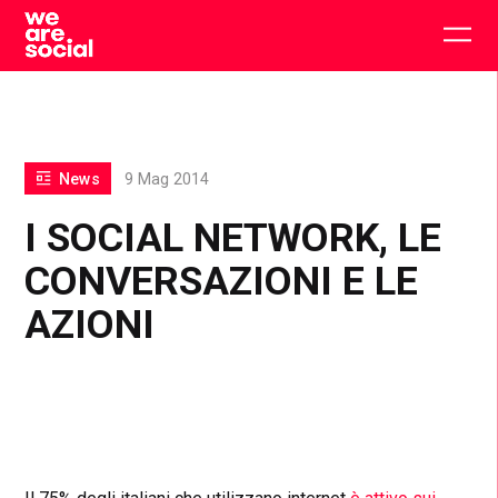
Skip
to
Togg
content
main
men
News
9 Mag 2014
I SOCIAL NETWORK, LE
CONVERSAZIONI E LE
AZIONI