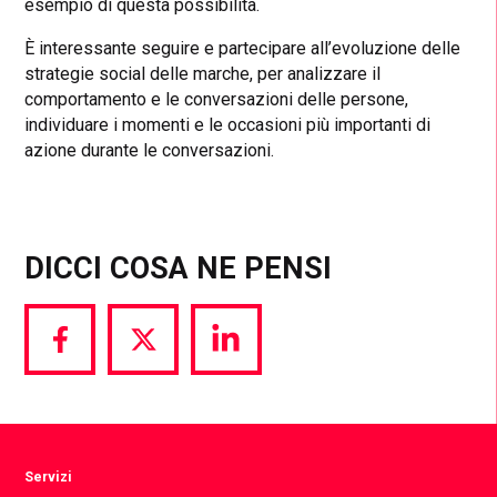
esempio di questa possibilità.
È interessante seguire e partecipare all’evoluzione delle
strategie social delle marche, per analizzare il
comportamento e le conversazioni delle persone,
individuare i momenti e le occasioni più importanti di
azione durante le conversazioni.
DICCI COSA NE PENSI
Share
Share
Share
via
via
via
Facebook
Twitter
LinkedIn
Servizi