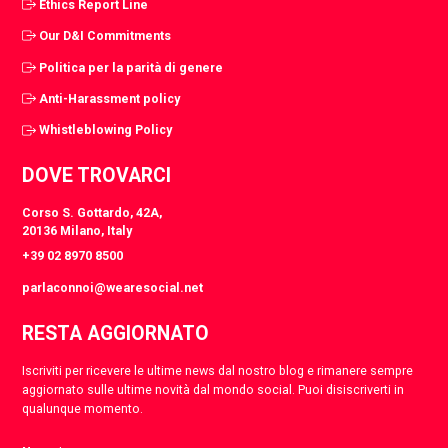
Ethics Report Line
Our D&I Commitments
Politica per la parità di genere
Anti-Harassment policy
Whistleblowing Policy
DOVE TROVARCI
Corso S. Gottardo, 42A,
20136 Milano, Italy
+39 02 8970 8500
parlaconnoi@wearesocial.net
RESTA AGGIORNATO
Iscriviti per ricevere le ultime news dal nostro blog e rimanere sempre
aggiornato sulle ultime novità dal mondo social. Puoi disiscriverti in
qualunque momento.