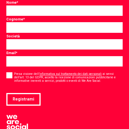
Nome
*
Cognome
*
Società
Email
*
Consent
*
Presa visione dell’
informativa sul trattamento dei dati personali
ai sensi
dell’art. 13 del GDPR, accetto la ricezione di comunicazioni pubblicitarie e
*
informative inerenti a servizi, prodotti o eventi di We Are Social.
Registrami