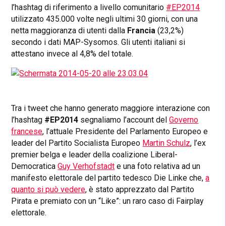
l’hashtag di riferimento a livello comunitario
#EP2014
utilizzato 435.000 volte negli ultimi 30 giorni, con una
netta maggioranza di utenti dalla
Francia
(23,2%)
secondo i dati MAP-Sysomos. Gli utenti italiani si
attestano invece al 4,8% del totale.
Tra i tweet che hanno generato maggiore interazione con
l’hashtag
#EP2014
segnaliamo l’account del
Governo
francese
, l’attuale Presidente del Parlamento Europeo e
leader del Partito Socialista Europeo
Martin Schulz
, l’ex
premier belga e leader della coalizione Liberal-
Democratica
Guy Verhofstadt
e una foto relativa ad un
manifesto elettorale del partito tedesco Die Linke che,
a
quanto si può vedere
, è stato apprezzato dal Partito
Pirata e premiato con un “Like”: un raro caso di Fairplay
elettorale.