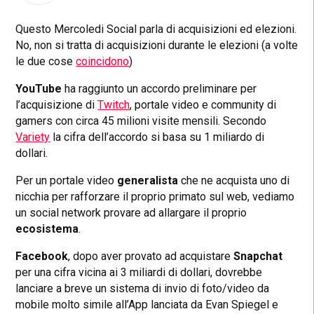
Questo Mercoledi Social parla di acquisizioni ed elezioni.
No, non si tratta di acquisizioni durante le elezioni (a volte
le due cose
coincidono
)
YouTube
ha raggiunto un accordo preliminare per
l’acquisizione di
Twitch
, portale video e community di
gamers con circa 45 milioni visite mensili. Secondo
Variety
la cifra dell’accordo si basa su 1 miliardo di
dollari.
Per un portale video
generalista
che ne acquista uno di
nicchia per rafforzare il proprio primato sul web, vediamo
un social network provare ad allargare il proprio
ecosistema
.
Facebook
, dopo aver provato ad acquistare
Snapchat
per una cifra vicina ai 3 miliardi di dollari, dovrebbe
lanciare a breve un sistema di invio di foto/video da
mobile molto simile all’App lanciata da Evan Spiegel e