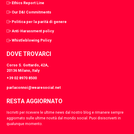
Ethics Report Line
Our D&I Commitments
Politica per la parità di genere
Anti-Harassment policy
Whistleblowing Policy
DOVE TROVARCI
Corso S. Gottardo, 42A,
20136 Milano, Italy
+39 02 8970 8500
parlaconnoi@wearesocial.net
RESTA AGGIORNATO
Iscriviti per ricevere le ultime news dal nostro blog e rimanere sempre
aggiornato sulle ultime novità dal mondo social. Puoi disiscriverti in
qualunque momento.