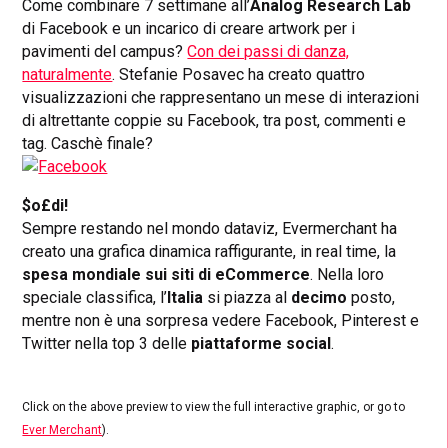
Come combinare 7 settimane all’
Analog Research Lab
di Facebook e un incarico di creare artwork per i
pavimenti del campus?
Con dei passi di danza,
naturalmente
. Stefanie Posavec ha creato quattro
visualizzazioni che rappresentano un mese di interazioni
di altrettante coppie su Facebook, tra post, commenti e
tag. Caschè finale?
$o£di!
Sempre restando nel mondo dataviz, Evermerchant ha
creato una grafica dinamica raffigurante, in real time, la
spesa mondiale sui siti di eCommerce
. Nella loro
speciale classifica, l’
Italia
si piazza al
decimo
posto,
mentre non è una sorpresa vedere Facebook, Pinterest e
Twitter nella top 3 delle
piattaforme social
.
Click on the above preview to view the full interactive graphic, or go to
Ever Merchant
).