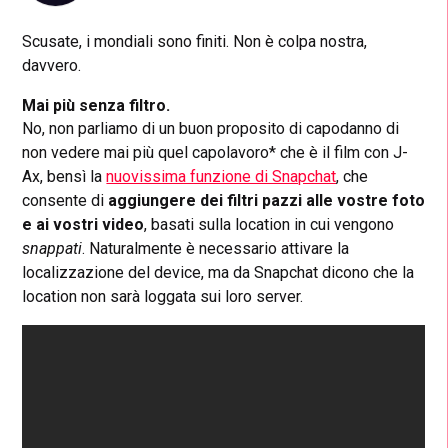
Scusate, i mondiali sono finiti. Non è colpa nostra,
davvero.
Mai più senza filtro.
No, non parliamo di un buon proposito di capodanno di
non vedere mai più quel capolavoro* che è il film con J-
Ax, bensì la
nuovissima funzione di Snapchat
, che
consente di
aggiungere dei filtri pazzi alle vostre foto
e ai vostri video
, basati sulla location in cui vengono
snappati
. Naturalmente è necessario attivare la
localizzazione del device, ma da Snapchat dicono che la
location non sarà loggata sui loro server.