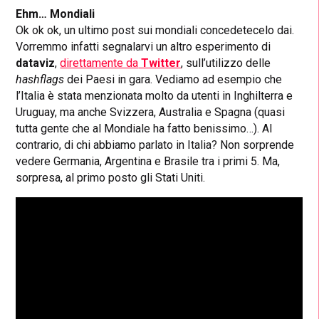
Ehm… Mondiali
Ok ok ok, un ultimo post sui mondiali concedetecelo dai.
Vorremmo infatti segnalarvi un altro esperimento di
dataviz
,
direttamente da
Twitter
,
sull’utilizzo delle
hashflags
dei Paesi in gara. Vediamo ad esempio che
l’Italia è stata menzionata molto da utenti in Inghilterra e
Uruguay, ma anche Svizzera, Australia e Spagna (quasi
tutta gente che al Mondiale ha fatto benissimo…). Al
contrario, di chi abbiamo parlato in Italia? Non sorprende
vedere Germania, Argentina e Brasile tra i primi 5. Ma,
sorpresa, al primo posto gli Stati Uniti.