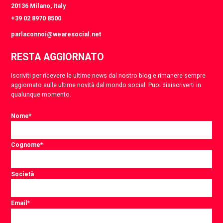
20136 Milano, Italy
+39 02 8970 8500
parlaconnoi@wearesocial.net
RESTA AGGIORNATO
Iscriviti per ricevere le ultime news dal nostro blog e rimanere sempre
aggiornato sulle ultime novità dal mondo social. Puoi disiscriverti in
qualunque momento.
Nome
*
Cognome
*
Società
Email
*