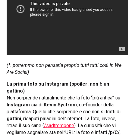
(*: potremmo non pensarla proprio tutti tutti così in We
Are Social)
La prima foto su Instagram (spoiler: non è un
gattino)
Non sorprende naturalmente che la foto “più antica” su
Instagram
sia di
Kevin Systrom
, co-founder della
piattaforma. Quello che sorprende è che non si tratti di
gattini
, risaputi paladini dell’internet. La foto, invece,
ritrae il suo cane (
/sadtrombone
). La curiosità che vi
vogliamo segnalare sta nell’URL: la foto è infatti
/p/C/
,