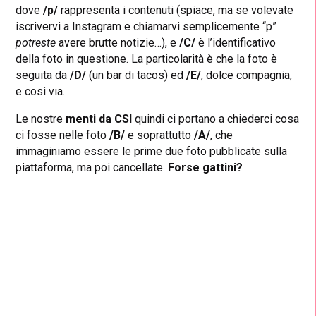
dove
/p/
rappresenta i contenuti (spiace, ma se volevate
iscrivervi a Instagram e chiamarvi semplicemente “p”
potreste
avere brutte notizie…), e
/C/
è l’identificativo
della foto in questione. La particolarità è che la foto è
seguita da
/D/
(un bar di tacos) ed
/E/
, dolce compagnia,
e così via.
Le nostre
menti da CSI
quindi ci portano a chiederci cosa
ci fosse nelle foto
/B/
e soprattutto
/A/
, che
immaginiamo essere le prime due foto pubblicate sulla
piattaforma, ma poi cancellate.
Forse gattini?