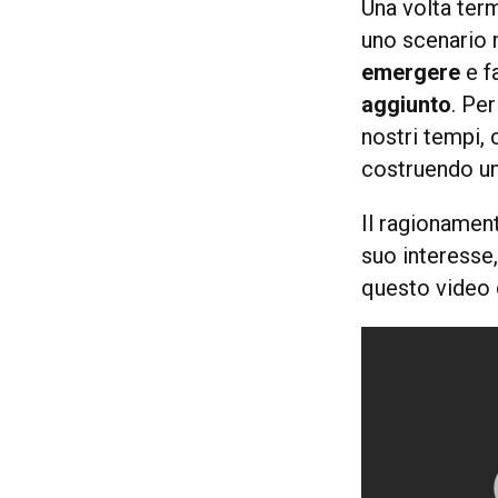
Una volta term
uno scenario 
emergere
e fa
aggiunto
. Pe
nostri tempi, 
costruendo un
Il ragionament
suo interesse,
questo video 