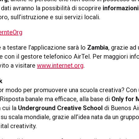
ati avranno la possibilità di scoprire
informazioni
oro, sull’istruzione e sui servizi locali.
 a testare l’applicazione sarà lo
Zambia
, grazie ad
 con il gestore telefonico AirTel. Per maggiori inf
vito a visitare
www.internet.org
.
k
lior modo per promuovere una scuola creativa? Con
 Risposta banale ma efficace, alla base di
Only for 
n cui la
Underground Creative School
di Buenos Air
su scala mondiale, grazie all’idea nata da un gruppo
ital creativity.