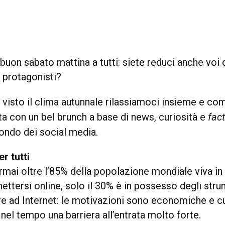
uon sabato mattina a tutti: siete reduci anche voi 
 protagonisti?
visto il clima autunnale rilassiamoci insieme e c
ta con un bel brunch a base di news, curiosità e
fac
mondo dei social media.
er tutti
mai oltre l’85% della popolazione mondiale viva in 
ettersi online, solo il 30% è in possesso degli stru
e ad Internet: le motivazioni sono economiche e cul
el tempo una barriera all’entrata molto forte.