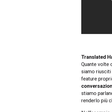
Translated H
Quante volte 
siamo riusciti
feature propri
conversazio
stiamo parlan
renderlo più c