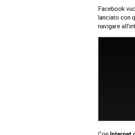
Facebook vuole
lanciato con 
navigare all’i
Con
Internet.