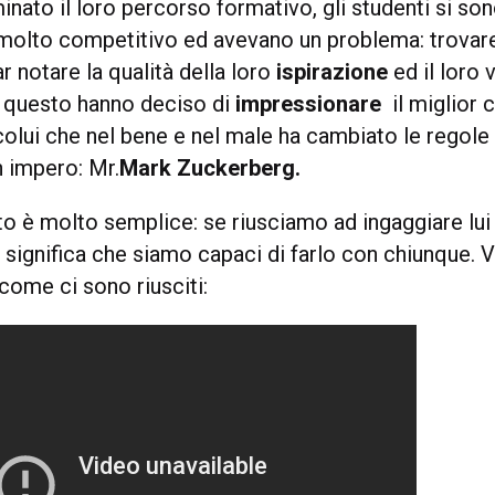
inato il loro percorso formativo, gli studenti si sono
molto competitivo ed avevano un problema: trovare
r notare la qualità della loro
ispirazione
ed il loro 
r questo hanno deciso di
impressionare
il miglior 
colui che nel bene e nel male ha cambiato le regole
 impero: Mr.
Mark
Zuckerberg.
o è molto semplice: se riusciamo ad ingaggiare lui 
 significa che siamo capaci di farlo con chiunque. 
come ci sono riusciti: