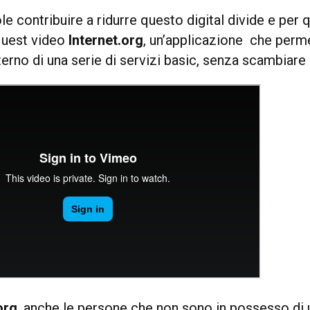
 contribuire a ridurre questo digital divide e per 
quest video
Internet.org
, un’applicazione che perme
nterno di una serie di servizi basic, senza scambiare 
org
, anche le persone che non sono in possesso di 