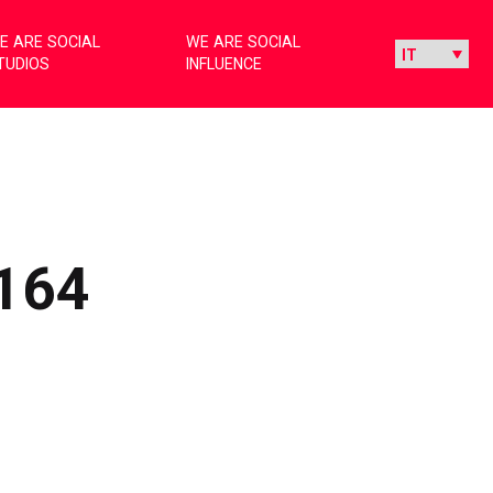
E ARE SOCIAL
WE ARE SOCIAL
TUDIOS
INFLUENCE
164