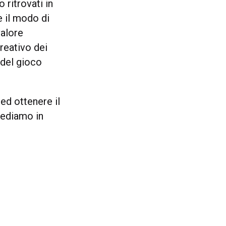
 ritrovati in
 il modo di
valore
creativo dei
 del gioco
ed ottenere il
Vediamo in