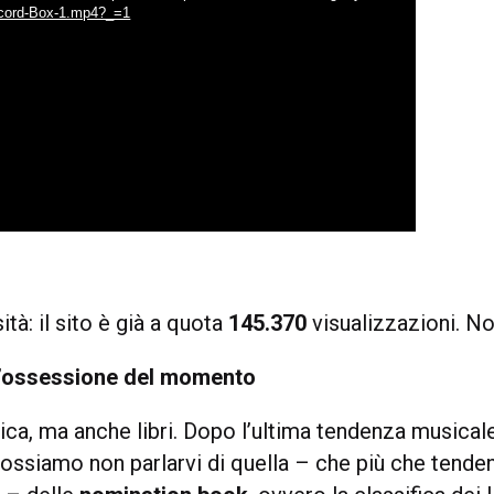
ecord-Box-1.mp4?_=1
ità: il sito è già a quota
145.370
visualizzazioni. N
l’ossessione del momento
ca, ma anche libri. Dopo l’ultima tendenza musicale
possiamo non parlarvi di quella – che più che tende