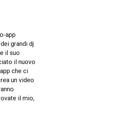
eo-app
 dei grandi dj
e il suo
ciato il nuovo
 app che ci
crea un video
aranno
ovate il mio,