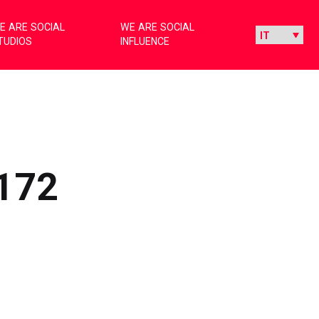
E ARE SOCIAL
WE ARE SOCIAL
TUDIOS
INFLUENCE
172