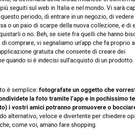
iù seguiti sul web in Italia e nel mondo. Vi sarà cap
 questo periodo, di entrare in un negozio, di veder
sa o un paio di scarpe della nuova collezione, e di
quistarli o no. Beh, se siete fra quelli che hanno bi
 di comprare, vi segnaliamo un’app che fa proprio a
’applicazione gratuita che consente di creare dei
ne
quando si è indecisi sull’acquisto di un prodotto.
to è semplice:
fotografate un oggetto che vorres
ondividete la foto tramite l’app e in pochissimo t
to) i vostri amici potranno promuovere o bocciar
o alternativo, veloce e divertente per chiedere opi
 che, come voi, amano fare shopping.