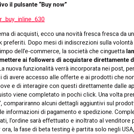
rivo il pulsante “Buy now”
ma di acquisti, ecco una novità fresca fresca da un
 preferiti
.
Dopo mesi di indiscrezioni sulla volontà
Olimpo dell’e-commerce, la società che cinguetta
lan
mettere ai followers di acquistare direttamente d
 La nuova funzionalità verrà incorporata nei post, 
ti di avere accesso alle offerte e ai prodotti che n
trove e di interagire con questi direttamente dalle a
isto viene completato in pochi click. Una volta pre
, compariranno alcuni dettagli aggiuntivi sul prodot
e le informazioni di pagamento e spedizione. Comple
ti, l’ordine sarà effettuato e inoltrato al venditore 
ora, la fase di beta testing è partita solo negli US