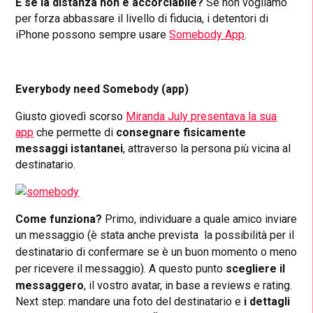
E se la distanza non è accorciabile?
Se non vogliamo
per forza abbassare il livello di fiducia, i detentori di
iPhone possono sempre usare
Somebody App
.
Everybody need Somebody (app)
Giusto giovedì scorso
Miranda July presentava la sua
app
che permette di
consegnare fisicamente
messaggi istantanei
, attraverso la persona più vicina al
destinatario.
Come funziona?
Primo, individuare a quale amico inviare
un messaggio (è
stata anche prevista la possibilità per il
destinatario di confermare se è un buon momento o meno
per ricevere il messaggio).
A questo punto
scegliere il
messaggero
, il vostro avatar, in base a reviews e rating.
Next step: mandare una foto del destinatario e
i dettagli