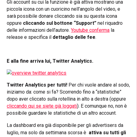
Gli account su cui la funzione è già attiva mostrano una
piccola icona con un cuoricino nell’angolo del video, e
sarà possibile donare cliccando sia su questa icona
oppure
cliccando sul bottone “Support”
nel riquadro
delle informazioni dell’autore.
Youtube conferma
la
release e specifica il
dettaglio delle fee
.
E alla fine arriva lui, Twitter Analytics.
Twitter Analytics per tutti!
Per chi vuole andare al sodo,
iniziamo da: come si fa? Scorrendo fino a “statistiche”
dopo aver cliccato sulla rotellina in alto a destra (oppure
cliccando qui se siete già loggati
). E comunque no, non è
possibile guardare le statistiche di un altro account.
La dashboard era già disponibile per gli advertisers da
luglio, ma solo da settimana scorsa è
attiva su tutti gli