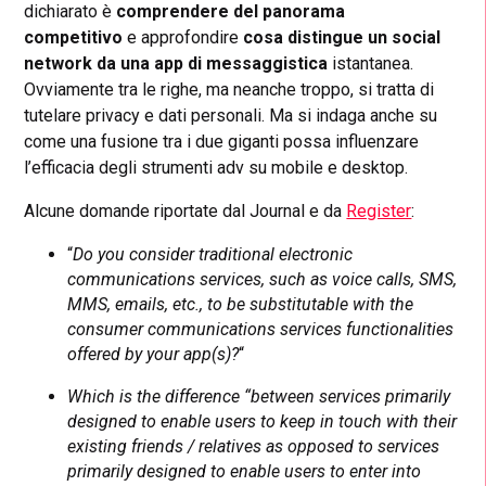
dichiarato è
comprendere del panorama
competitivo
e approfondire
cosa distingue un social
network da una app di messaggistica
istantanea.
Ovviamente tra le righe, ma neanche troppo, si tratta di
tutelare privacy e dati personali.
Ma si indaga anche su
come una fusione tra i due giganti possa influenzare
l’efficacia degli strumenti adv su mobile e desktop.
Alcune domande riportate dal Journal e da
Register
:
“
Do you consider traditional electronic
communications services, such as voice calls, SMS,
MMS, emails, etc., to be substitutable with the
consumer communications services functionalities
offered by your app(s)?
“
Which is the difference “between services primarily
designed to enable users to keep in touch with their
existing friends / relatives as opposed to services
primarily designed to enable users to enter into