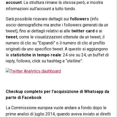
account
. L
a struttura rimane la stessa però, e mostra
informazioni sull’account a tutto tondo.
Sarà possibile ricavare dettagli sui
followers
(info
socio-demografiche ma anche i followers generati da un
tweet), fino ai dettagli relativi ai alle
twitter card
e ai
tweet
, come le visualizzazioni ottenute da un tweet, il
numero di clic su “Espandi” o il numero di clic al profilo
originati da uno specifico tweet. A questo si aggiungono
le
statistiche in tempo reale
: 24 ore su 24, un buffet di
reply, follows, click su hashtag e “stelline”.
Checkup completo per l’acquisizione di Whatsapp da
parte di Facebook
La Commissione europea vuole andare a fondo dopo le
prime analisi di
l
uglio 2014, quando a
veva inviato ai diretti