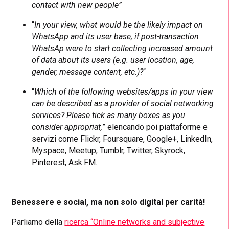
contact with new people”
“
In your view, what would be the likely impact on
WhatsApp and its user base, if post-transaction
WhatsAp were to start collecting increased amount
of data about its users (e.g. user location, age,
gender, message content, etc.)?
“
“
Which of the following websites/apps in your view
can be described as a provider of social networking
services? Please tick as many boxes as you
consider appropriat,
” elencando poi piattaforme e
servizi come Flickr, Foursquare, Google+, LinkedIn,
Myspace, Meetup, Tumblr, Twitter, Skyrock,
Pinterest, Ask.FM.
Benessere e social, ma non solo digital per carità!
Parliamo della
ricerca “Online networks and subjective