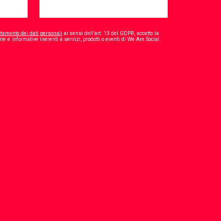
ttamento dei dati personali
ai sensi dell’art. 13 del GDPR, accetto la
*
ie e informative inerenti a servizi, prodotti o eventi di We Are Social.