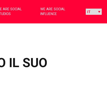
E ARE SOCIAL
WE ARE SOCIAL
TUDIOS
INFLUENCE
 IL SUO