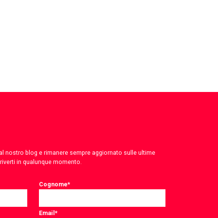
 dal nostro blog e rimanere sempre aggiornato sulle ultime
criverti in qualunque momento.
Cognome
*
Email
*