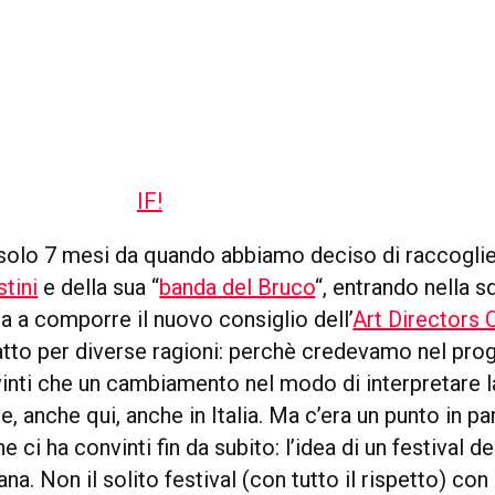
solo 7 mesi da quando abbiamo deciso di raccogliere
tini
e della sua “
banda del Bruco
“, entrando nella 
a a comporre il nuovo consiglio dell’
Art Directors C
tto per diverse ragioni: perchè credevamo nel pro
nti che un cambiamento nel modo di interpretare la
e, anche qui, anche in Italia. Ma c’era un punto in pa
ci ha convinti fin da subito: l’idea di un festival de
iana. Non il solito festival (con tutto il rispetto) co