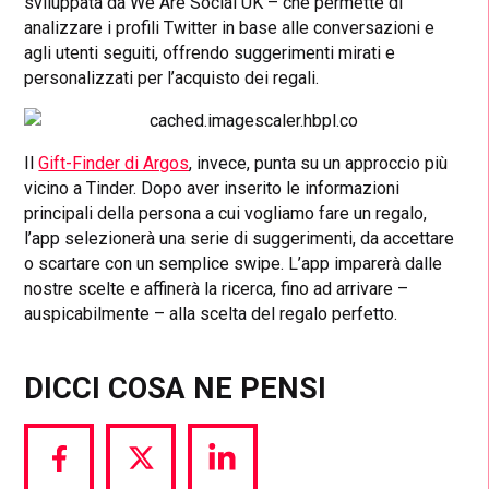
sviluppata da We Are Social UK – che permette di
analizzare i profili Twitter in base alle conversazioni e
agli utenti seguiti, offrendo suggerimenti mirati e
personalizzati per l’acquisto dei regali.
Il
Gift-Finder di Argos
, invece, punta su un approccio più
vicino a Tinder. Dopo aver inserito le informazioni
principali della persona a cui vogliamo fare un regalo,
l’app selezionerà una serie di suggerimenti, da accettare
o scartare con un semplice swipe. L’app imparerà dalle
nostre scelte e affinerà la ricerca, fino ad arrivare –
auspicabilmente – alla scelta del regalo perfetto.
DICCI COSA NE PENSI
Share
Share
Share