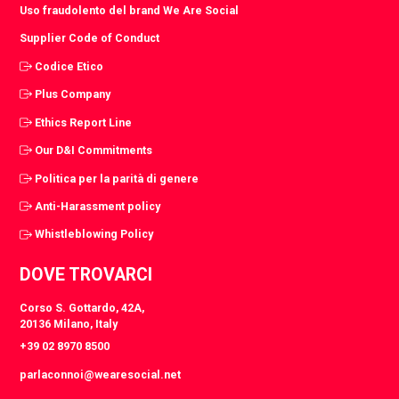
Uso fraudolento del brand We Are Social
Supplier Code of Conduct
Codice Etico
Plus Company
Ethics Report Line
Our D&I Commitments
Politica per la parità di genere
Anti-Harassment policy
Whistleblowing Policy
DOVE TROVARCI
Corso S. Gottardo, 42A,
20136 Milano, Italy
+39 02 8970 8500
parlaconnoi@wearesocial.net