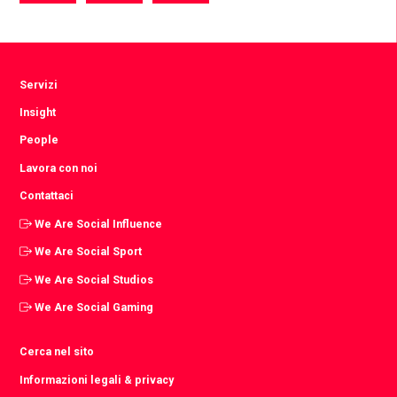
via
via
via
Facebook
Twitter
LinkedIn
Servizi
Insight
People
Lavora con noi
Contattaci
We Are Social Influence
We Are Social Sport
We Are Social Studios
We Are Social Gaming
Cerca nel sito
Informazioni legali & privacy