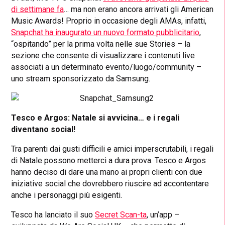
di settimane fa
… ma non erano ancora arrivati gli American
Music Awards! Proprio in occasione degli AMAs, infatti,
Snapchat ha inaugurato un nuovo formato pubblicitario
,
“ospitando” per la prima volta nelle sue Stories – la
sezione che consente di visualizzare i contenuti live
associati a un determinato evento/luogo/community –
uno stream sponsorizzato da Samsung.
Tesco e Argos: Natale si avvicina… e i regali
diventano social!
Tra parenti dai gusti difficili e amici imperscrutabili, i regali
di Natale possono metterci a dura prova. Tesco e Argos
hanno deciso di dare una mano ai propri clienti con due
iniziative social che dovrebbero riuscire ad accontentare
anche i personaggi più esigenti.
Tesco ha lanciato il suo
Secret Scan-ta
, un’app –