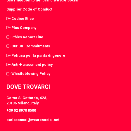
Uso fraudolento del brand We Are Social
Supplier Code of Conduct
Codice Etico
Plus Company
Ethics Report Line
Our D&I Commitments
Politica per la parità di genere
Anti-Harassment policy
Whistleblowing Policy
DOVE TROVARCI
Corso S. Gottardo, 42A,
20136 Milano, Italy
+39 02 8970 8500
parlaconnoi@wearesocial.net