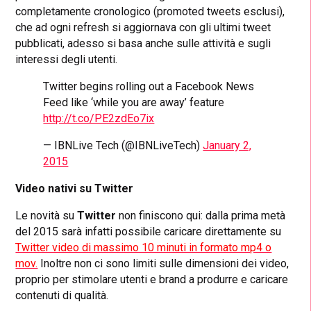
completamente cronologico (promoted tweets esclusi),
che ad ogni refresh si aggiornava con gli ultimi tweet
pubblicati, adesso si basa anche sulle attività e sugli
interessi degli utenti.
Twitter begins rolling out a Facebook News
Feed like ‘while you are away’ feature
http://t.co/PE2zdEo7ix
— IBNLive Tech (@IBNLiveTech)
January 2,
2015
Video nativi su Twitter
Le novità su
Twitter
non finiscono qui: dalla prima metà
del 2015 sarà infatti possibile caricare direttamente su
Twitter video di massimo 10 minuti in formato mp4 o
mov.
Inoltre non ci sono limiti sulle dimensioni dei video,
proprio per stimolare utenti e brand a produrre e caricare
contenuti di qualità.