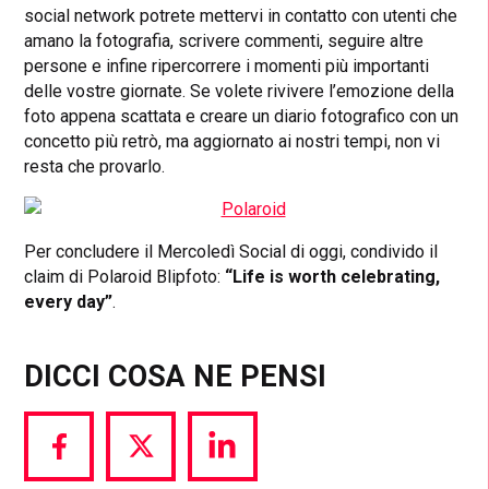
social network potrete mettervi in contatto con utenti che
amano la fotografia, scrivere commenti, seguire altre
persone e infine ripercorrere i momenti più importanti
delle vostre giornate. Se volete rivivere l’emozione della
foto appena scattata e creare un diario fotografico con un
concetto più retrò, ma aggiornato ai nostri tempi, non vi
resta che provarlo.
Per concludere il Mercoledì Social di oggi, condivido il
claim di Polaroid Blipfoto:
“Life is worth celebrating,
every day”
.
DICCI COSA NE PENSI
Share
Share
Share
via
via
via