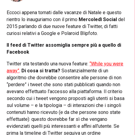
Eccoci appena tornati dalle vacanze di Natale e questo
rientro lo inauguriamo con il primo
Mercoledì Social
del
2015 parlando di due nuove feature di Twitter, di fatti
curiosi relativi a Google e Polaroid Blipfoto.
Il feed di Twitter assomiglia sempre più a quello di
Facebook
Twitter sta testando una nuova feature:
“While you were
away”
.
Di cosa si tratta?
Sostanzialmente di un
algoritmo che dovrebbe consentire alle persone di non
“perdere” i tweet che sono stati pubblicati quando non
avevano effettuato l’accesso alla piattaforma. Il criterio
secondo cui i tweet vengono proposti agli utenti si basa
sul volume – e la tipologia – di interazioni che i singoli
contenuti hanno ricevuto (e da che persone sono state
effettuate): questo dovrebbe far sì che vengano
evidenziati quelli più interessanti e affini all’utente. Se
prima la timeline di Twitter seguiva un ordine