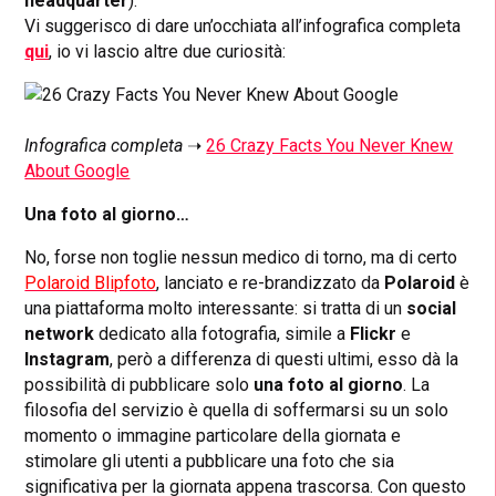
headquarter
).
Vi suggerisco di dare un’occhiata all’infografica completa
qui
, io vi lascio altre due curiosità:
Infografica completa
➝
26 Crazy Facts You Never Knew
About Google
Una foto al giorno…
No, forse non toglie nessun medico di torno, ma di certo
Polaroid Blipfoto
, lanciato e re-brandizzato da
Polaroid
è
una piattaforma molto interessante: si tratta di un
social
network
dedicato alla fotografia, simile a
Flickr
e
Instagram
, però a differenza di questi ultimi, esso dà la
possibilità di pubblicare solo
una foto al giorno
. La
filosofia del servizio è quella di soffermarsi su un solo
momento o immagine particolare della giornata e
stimolare gli utenti a pubblicare una foto che sia
significativa per la giornata appena trascorsa. Con questo