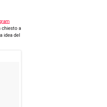
agram
a chiesto a
a idea del