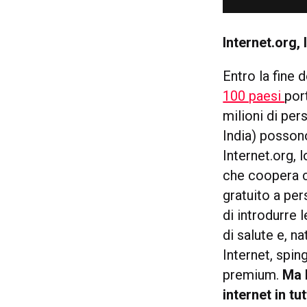
Internet.org
,
Entro la fine 
100 paesi
por
milioni di pe
India) possono
Internet.org,
che coopera c
gratuito a pe
di introdurre 
di salute e, n
Internet, spin
premium.
Ma l
internet in tu