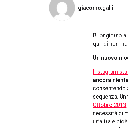
giacomo.galli
Buongiorno a t
quindi non in
Un nuovo mod
Instagram sta
ancora niente 
consentendo ag
sequenza. Un 
Ottobre 2013
necessità di m
un’altra e cio