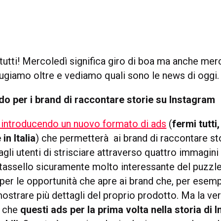
utti! Mercoledì significa giro di boa ma anche merc
dugiamo oltre e vediamo quali sono le news di oggi.
o per i brand di raccontare storie su Instagram
 introducendo un nuovo formato di ads
(
fermi tutti
in Italia
) che permetterà ai brand di raccontare st
li utenti di strisciare attraverso quattro immagini
tassello sicuramente molto interessante del puzzl
per le opportunità che apre ai brand che, per esem
ostrare più dettagli del proprio prodotto. Ma la ver
è che
questi ads
per la prima volta nella storia di