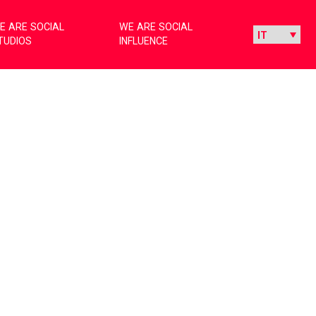
E ARE SOCIAL
WE ARE SOCIAL
TUDIOS
INFLUENCE