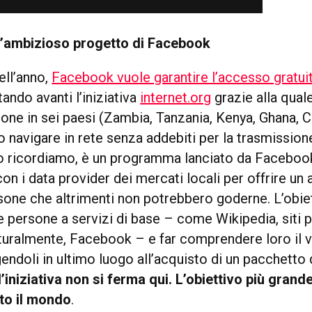
l’ambizioso progetto di Facebook
dell’anno,
Facebook vuole garantire l’accesso gratuit
tando avanti l’iniziativa
internet.org
grazie alla quale
rsone in sei paesi (Zambia, Tanzania, Kenya, Ghana, 
 navigare in rete senza addebiti per la trasmissione
 lo ricordiamo, è un programma lanciato da Faceboo
on i data provider dei mercati locali per offrire u
rsone che altrimenti non potrebbero goderne. L’obie
le persone a servizi di base – come Wikipedia, siti p
aturalmente, Facebook – e far comprendere loro il v
gendoli in ultimo luogo all’acquisto di un pacchetto d
’iniziativa non si ferma qui. L’obiettivo più grand
tto il mondo
.