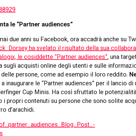
nta le “Partner audiences”
ai due anni su Facebook, ora accadrà anche su Twi
ck Dorsey ha svelato il risultato della sua collabor
logix, le cosiddette “Partner audiences”
, una targ
a sugli acquisti online degli utenti e sulle informazi
delle persone, come ad esempio il loro reddito.
Ne
a inaugurare le “Partner audiences” per il lancio di
rfinger Cup Minis. Ha così sfruttato le potenzialit
o i propri contenuti su persone che sono solite acq
ro d’arachidi.