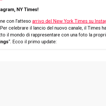
agram, NY Times!
ine con l’atteso
arrivo del New York Times su Inst
. Per celebrare il lancio del nuovo canale, il Times h
utto il mondo di rappresentare con una foto la propri
ings
“. Ecco il primo update: