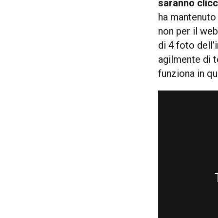
saranno
clicc
ha mantenuto u
non per il web
di 4 foto dell
agilmente di t
funziona in q