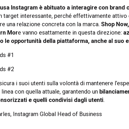
 usa Instagram è abituato a interagire con brand 
n target interessante, perché effettivamente attivo
vare una relazione concreta con la marca.
Shop Now, 
arn Mor
e vanno esattamente in questa direzione:
az
 le opportunità della piattaforma, anche al suo 
icura i suoi utenti sulla volontà di mantenere l’espe
 linea con quella attuale, garantendo un
bilanciamen
nsorizzati e quelli condivisi dagli utenti
.