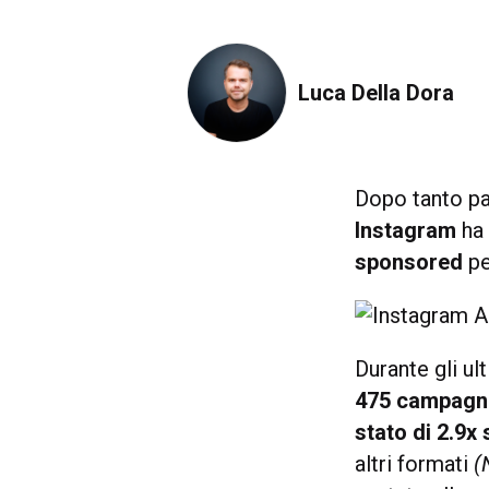
Luca Della Dora
Dopo tanto par
Instagram
h
sponsored
pe
Durante gli u
475 campagn
stato di 2.9x
altri formati
(