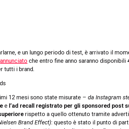
larne, e un lungo periodo di test, è arrivato il mom
a
annunciato
che entro fine anno saranno disponibili
r tutti i brand.
ltimi 12 mesi sono state misurate –
da Instagram st
e
e
l’ad recall registrato per gli sponsored post 
 superiore
rispetto a quello ottenuto tramite adverti
Nielsen Brand Effect)
: questo è stato il punto di pa