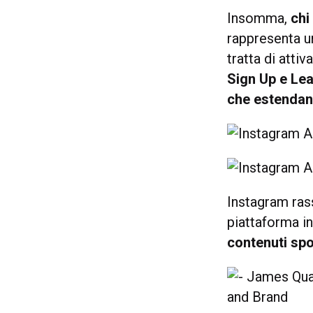
Insomma,
chi
rappresenta u
tratta di atti
Sign Up e Le
che estendano
Instagram rass
piattaforma in
contenuti spo