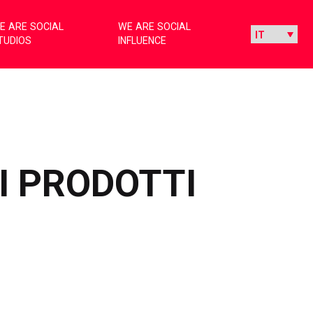
E ARE SOCIAL
WE ARE SOCIAL
TUDIOS
INFLUENCE
I PRODOTTI