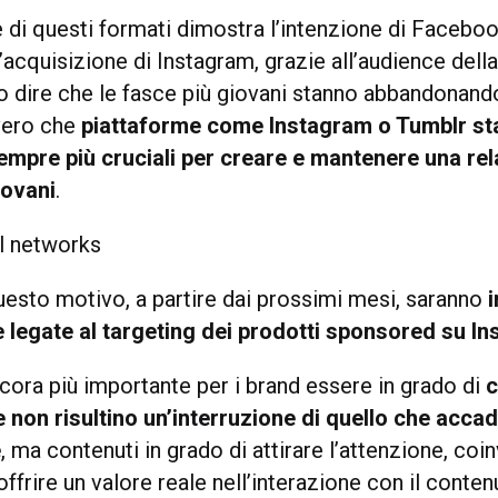
 di questi formati dimostra l’intenzione di Faceboo
acquisizione di Instagram, grazie all’audience della
o dire che le fasce più giovani stanno abbandonan
vero che
piattaforme come Instagram o Tumblr s
mpre più cruciali per creare e mantenere una rel
iovani
.
uesto motivo, a partire dai prossimi mesi, saranno
 legate al targeting dei prodotti sponsored su I
cora più importante per i brand essere in grado di
c
non risultino un’interruzione di quello che accad
e
, ma contenuti in grado di attirare l’attenzione, coi
frire un valore reale nell’interazione con il conten