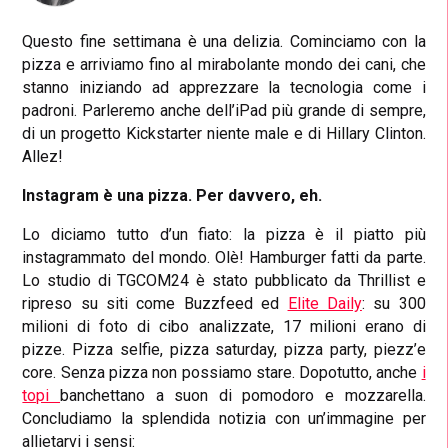
Questo fine settimana è una delizia. Cominciamo con la
pizza e arriviamo fino al mirabolante mondo dei cani, che
stanno iniziando ad apprezzare la tecnologia come i
padroni. Parleremo anche dell’iPad più grande di sempre,
di un progetto Kickstarter niente male e di Hillary Clinton.
Allez!
Instagram è una pizza. Per davvero, eh.
Lo diciamo tutto d’un fiato: la pizza è il piatto più
instagrammato del mondo. Olè! Hamburger fatti da parte.
Lo studio di TGCOM24 è stato pubblicato da Thrillist e
ripreso su siti come Buzzfeed ed
Elite Daily
: su 300
milioni di foto di cibo analizzate, 17 milioni erano di
pizze. Pizza selfie, pizza saturday, pizza party, piezz’e
core. Senza pizza non possiamo stare. Dopotutto, anche
i
topi
banchettano a suon di pomodoro e mozzarella.
Concludiamo la splendida notizia con un’immagine per
allietarvi i sensi: