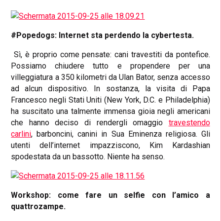
#Popedogs: Internet sta perdendo la cybertesta.
Sì, è proprio come pensate: cani travestiti da pontefice.
Possiamo chiudere tutto e propendere per una
villeggiatura a 350 kilometri da Ulan Bator, senza accesso
ad alcun dispositivo. In sostanza, la visita di Papa
Francesco negli Stati Uniti (New York, D.C. e Philadelphia)
ha suscitato una talmente immensa gioia negli americani
che hanno deciso di rendergli omaggio
travestendo
carlini
, barboncini, canini in Sua Eminenza religiosa. Gli
utenti dell’internet impazziscono, Kim Kardashian
spodestata da un bassotto. Niente ha senso.
Workshop: come fare un selfie con l’amico a
quattrozampe.