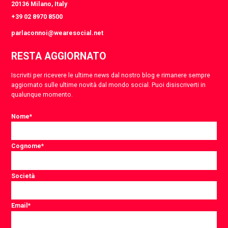
20136 Milano, Italy
+39 02 8970 8500
parlaconnoi@wearesocial.net
RESTA AGGIORNATO
Iscriviti per ricevere le ultime news dal nostro blog e rimanere sempre
aggiornato sulle ultime novità dal mondo social. Puoi disiscriverti in
qualunque momento.
Nome
*
Cognome
*
Società
Email
*