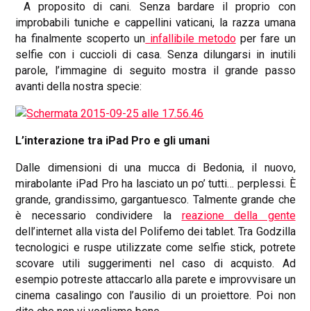
A proposito di cani. Senza bardare il proprio con
improbabili tuniche e cappellini vaticani, la razza umana
ha finalmente scoperto un
infallibile metodo
per fare un
selfie con i cuccioli di casa. Senza dilungarsi in inutili
parole, l’immagine di seguito mostra il grande passo
avanti della nostra specie:
L’interazione tra iPad Pro e gli umani
Dalle dimensioni di una mucca di Bedonia, il nuovo,
mirabolante iPad Pro ha lasciato un po’ tutti… perplessi. È
grande, grandissimo, gargantuesco. Talmente grande che
è necessario condividere la
reazione della gente
dell’internet alla vista del Polifemo dei tablet. Tra Godzilla
tecnologici e ruspe utilizzate come selfie stick, potrete
scovare utili suggerimenti nel caso di acquisto. Ad
esempio potreste attaccarlo alla parete e improvvisare un
cinema casalingo con l’ausilio di un proiettore. Poi non