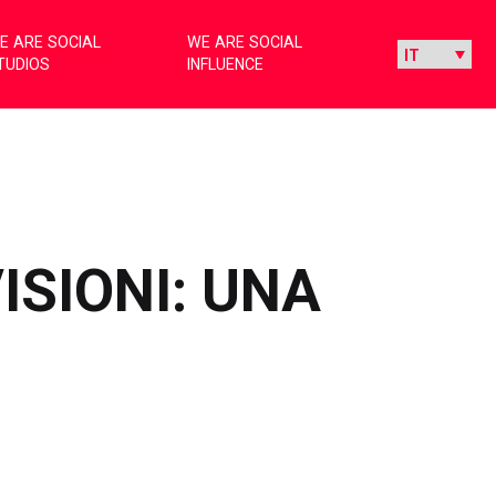
E ARE SOCIAL
WE ARE SOCIAL
TUDIOS
INFLUENCE
ISIONI: UNA