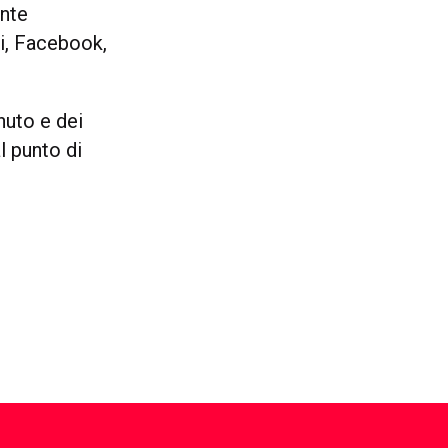
ente
ri, Facebook,
nuto e dei
l punto di