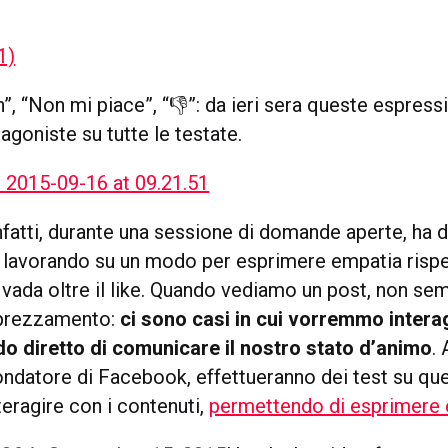
n”, “Non mi piace”, “👎”: da ieri sera queste espress
agoniste su tutte le testate.
nfatti, durante una sessione di domande aperte, ha 
lavorando su un modo per esprimere empatia rispe
 vada oltre il like. Quando vediamo un post, non s
prezzamento:
ci sono casi in cui vorremmo intera
o diretto di comunicare il nostro stato d’animo
.
 fondatore di Facebook, effettueranno dei test su q
teragire con i contenuti,
permettendo di esprimere