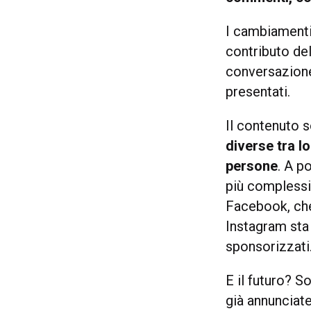
I cambiamenti
contributo del
conversazione
presentati.
Il contenuto 
diverse tra lo
persone
. A p
più complessi.
Facebook, che 
Instagram sta
sponsorizzati
E il futuro? S
già annunciate