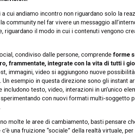
 a cui andiamo incontro non riguardano solo la reaz
la community nel far vivere un messaggio all’intern
, riguardano il modo in cui i contenuti vengono cre
social, condiviso dalle persone, comprende
forme s
ro, frammentate, integrate con la vita di tutti i gio
ost, immagini, video si aggiungono nuove possibilità
 Un esempio in questa direzione sono gli instant ar
includono testo, video, interazioni in un’unico ele
 sperimentando con nuovi formati multi-soggetto pe
.
ono molte le aree di cambiamento, basti pensare che
 c’è una fruizione “sociale” della realtà virtuale, per