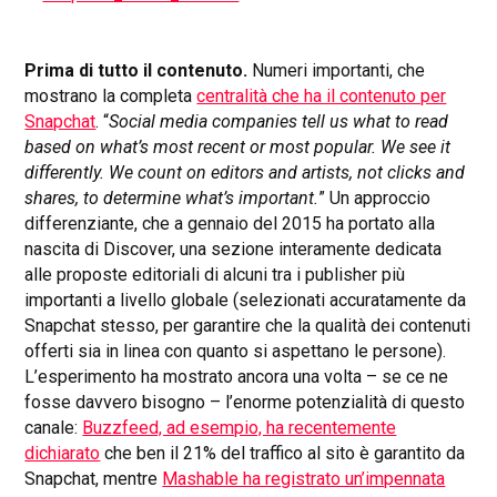
Prima di tutto il contenuto.
Numeri importanti, che
mostrano la completa
centralità che ha il contenuto per
Snapchat
. “
Social media companies tell us what to read
based on what’s most recent or most popular. We see it
differently. We count on editors and artists, not clicks and
shares, to determine what’s important.
” Un approccio
differenziante, che a gennaio del 2015 ha portato alla
nascita di Discover, una sezione interamente dedicata
alle proposte editoriali di alcuni tra i publisher più
importanti a livello globale (selezionati accuratamente da
Snapchat stesso, per garantire che la qualità dei contenuti
offerti sia in linea con quanto si aspettano le persone).
L’esperimento ha mostrato ancora una volta – se ce ne
fosse davvero bisogno – l’enorme potenzialità di questo
canale:
Buzzfeed, ad esempio, ha recentemente
dichiarato
che ben il 21% del traffico al sito è garantito da
Snapchat, mentre
Mashable ha registrato un’impennata