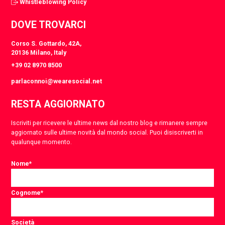
Whistleblowing Policy
DOVE TROVARCI
Corso S. Gottardo, 42A,
20136 Milano, Italy
+39 02 8970 8500
parlaconnoi@wearesocial.net
RESTA AGGIORNATO
Iscriviti per ricevere le ultime news dal nostro blog e rimanere sempre
aggiornato sulle ultime novità dal mondo social. Puoi disiscriverti in
qualunque momento.
Nome
*
Cognome
*
Società