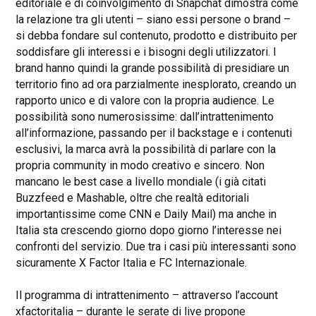
editoriale e di coinvolgimento di Snapchat dimostra come
la relazione tra gli utenti – siano essi persone o brand –
si debba fondare sul contenuto, prodotto e distribuito per
soddisfare gli interessi e i bisogni degli utilizzatori. I
brand hanno quindi la grande possibilità di presidiare un
territorio fino ad ora parzialmente inesplorato, creando un
rapporto unico e di valore con la propria audience. Le
possibilità sono numerosissime: dall’intrattenimento
all’informazione, passando per il backstage e i contenuti
esclusivi, la marca avrà la possibilità di parlare con la
propria community in modo creativo e sincero. Non
mancano le best case a livello mondiale (i già citati
Buzzfeed e Mashable, oltre che realtà editoriali
importantissime come CNN e Daily Mail) ma anche in
Italia sta crescendo giorno dopo giorno l’interesse nei
confronti del servizio. Due tra i casi più interessanti sono
sicuramente X Factor Italia e FC Internazionale.
Il programma di intrattenimento – attraverso l’account
xfactoritalia – durante le serate di live propone