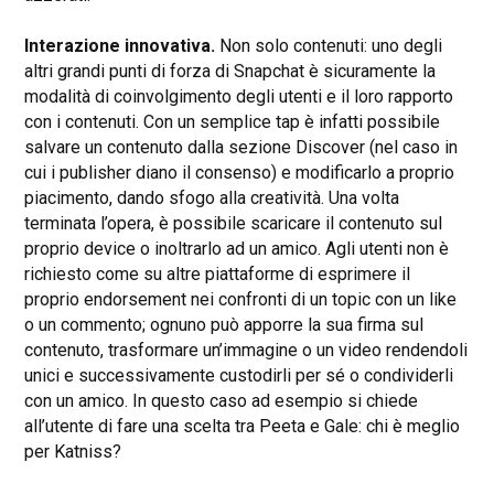
Interazione innovativa.
Non solo contenuti: uno degli
altri grandi punti di forza di Snapchat è sicuramente la
modalità di coinvolgimento degli utenti e il loro rapporto
con i contenuti. Con un semplice tap è infatti possibile
salvare un contenuto dalla sezione Discover (nel caso in
cui i publisher diano il consenso) e modificarlo a proprio
piacimento, dando sfogo alla creatività. Una volta
terminata l’opera, è possibile scaricare il contenuto sul
proprio device o inoltrarlo ad un amico. Agli utenti non è
richiesto come su altre piattaforme di esprimere il
proprio endorsement nei confronti di un topic con un like
o un commento; ognuno può apporre la sua firma sul
contenuto, trasformare un’immagine o un video rendendoli
unici e successivamente custodirli per sé o condividerli
con un amico. In questo caso ad esempio si chiede
all’utente di fare una scelta tra Peeta e Gale: chi è meglio
per Katniss?