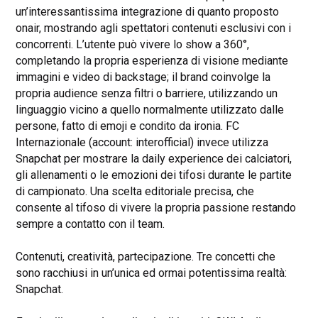
un’interessantissima integrazione di quanto proposto
onair, mostrando agli spettatori contenuti esclusivi con i
concorrenti. L’utente può vivere lo show a 360°,
completando la propria esperienza di visione mediante
immagini e video di backstage; il brand coinvolge la
propria audience senza filtri o barriere, utilizzando un
linguaggio vicino a quello normalmente utilizzato dalle
persone, fatto di emoji e condito da ironia. FC
Internazionale (account: interofficial) invece utilizza
Snapchat per mostrare la daily experience dei calciatori,
gli allenamenti o le emozioni dei tifosi durante le partite
di campionato. Una scelta editoriale precisa, che
consente al tifoso di vivere la propria passione restando
sempre a contatto con il team.
Contenuti, creatività, partecipazione. Tre concetti che
sono racchiusi in un’unica ed ormai potentissima realtà:
Snapchat.