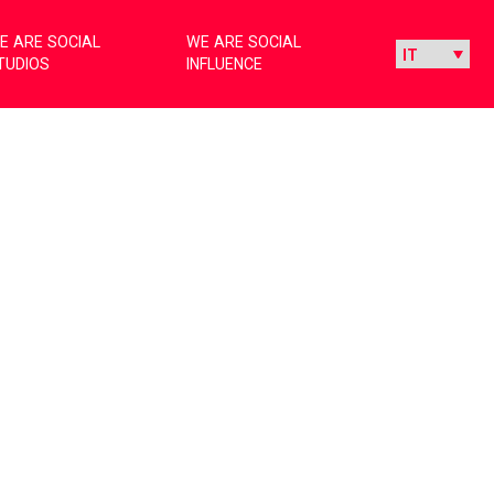
E ARE SOCIAL
WE ARE SOCIAL
TUDIOS
INFLUENCE