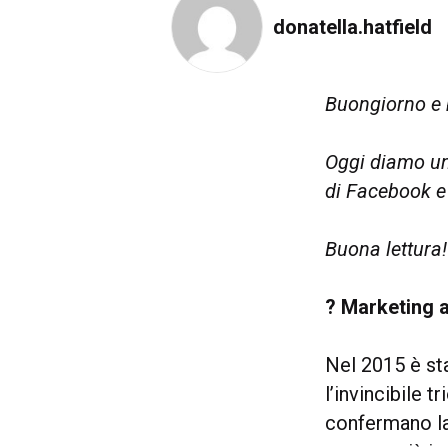
donatella.hatfield
Buongiorno e 
Oggi diamo un 
di Facebook e 
Buona lettura!
? Marketing 
Nel 2015 è s
l’invincibile t
confermano la