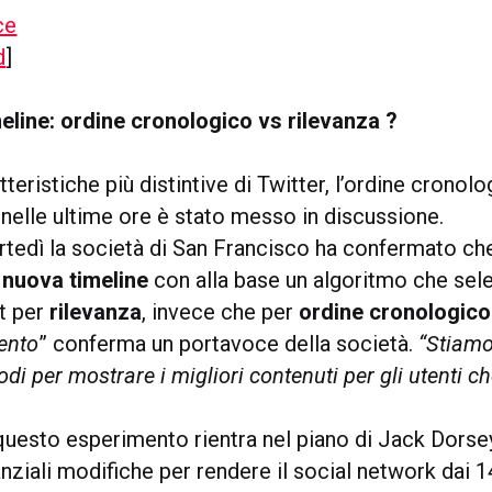
d
]
eline: ordine cronologico vs rilevanza ?
tteristiche più distintive di Twitter, l’ordine cronol
 nelle ultime ore è stato messo in discussione.
tedì la società di San Francisco ha confermato ch
nuova timeline
con alla base un algoritmo che sel
t per
rilevanza
, invece che per
ordine
cronologico
ento
” conferma un portavoce della società.
“Stiam
di per mostrare i migliori contenuti per gli utenti ch
uesto esperimento rientra nel piano di Jack Dorse
nziali modifiche per rendere il social network dai 1