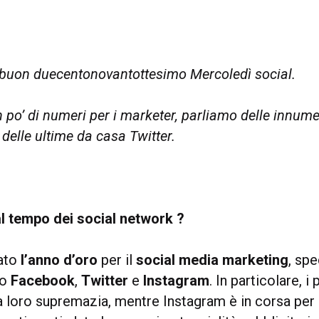
buon duecentonovantottesimo Mercoledì social.
po’ di numeri per i marketer, parliamo delle innume
delle ultime da casa Twitter.
al tempo dei social network ?
tato
l’anno d’oro
per il
social media marketing
, sp
rio
Facebook
,
Twitter
e
Instagram
. In particolare, i
 loro supremazia, mentre Instagram è in corsa per 