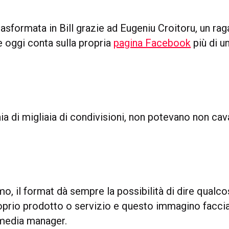
trasformata in Bill grazie ad Eugeniu Croitoru, un ra
e oggi conta sulla propria
pagina Facebook
più di u
ia di migliaia di condivisioni, non potevano non cav
, il format dà sempre la possibilità di dire qualc
roprio prodotto o servizio e questo immagino facci
 media manager.