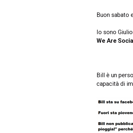
Buon sabato e
Io sono Giuli
We Are Socia
Bill è un pers
capacità di im