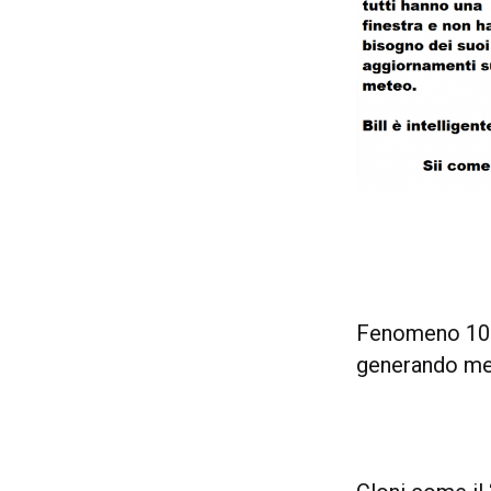
Fenomeno 100%
generando mem