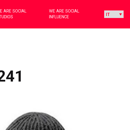
E ARE SOCIAL
WE ARE SOCIAL
TUDIOS
INFLUENCE
241