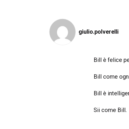
giulio.polverelli
Bill è felice 
Bill come ogn
Bill è intellige
Sii come Bill.