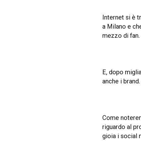
Internet si è 
a Milano e ch
mezzo di fan.
E, dopo miglia
anche i brand.
Come noteremo
riguardo al p
gioia i social