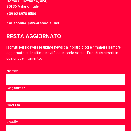
Corso S. Gottardo, 42A,
20136 Milano, Italy
+39 02 8970 8500
parlaconnoi@wearesocial.net
RESTA AGGIORNATO
Iscriviti per ricevere le ultime news dal nostro blog e rimanere sempre
aggiornato sulle ultime novità dal mondo social. Puoi disiscriverti in
qualunque momento.
Nome
*
Cognome
*
Società
Email
*