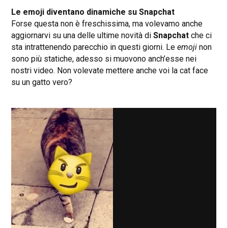
Le emoji diventano dinamiche su Snapchat
Forse questa non è freschissima, ma volevamo anche
aggiornarvi su una delle ultime novità di
Snapchat
che ci
sta intrattenendo parecchio in questi giorni. Le
emoji
non
sono più statiche, adesso si muovono anch’esse nei
nostri video. Non volevate mettere anche voi la cat face
su un gatto vero?