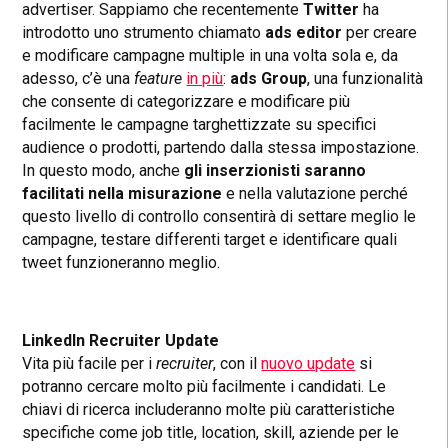
advertiser. Sappiamo che recentemente
Twitter
ha
introdotto uno strumento chiamato
ads editor
per creare
e modificare campagne multiple in una volta sola e, da
adesso, c’è una
feature
in più
:
ads Group
, una funzionalità
che consente di categorizzare e modificare più
facilmente le campagne targhettizzate su specifici
audience o prodotti, partendo dalla stessa impostazione.
In questo modo, anche
gli inserzionisti saranno
facilitati
nella
misurazione
e nella valutazione perché
questo livello di controllo consentirà di settare meglio le
campagne, testare differenti target e identificare quali
tweet funzioneranno meglio.
LinkedIn Recruiter Update
Vita più facile per i
recruiter
, con il
nuovo update
si
potranno cercare molto più facilmente i candidati. Le
chiavi di ricerca includeranno molte più caratteristiche
specifiche come job title, location, skill, aziende per le