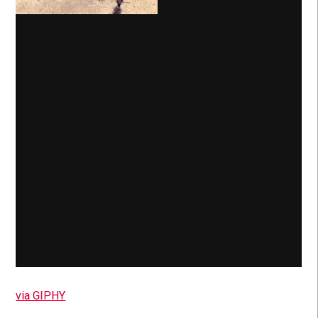
via GIPHY