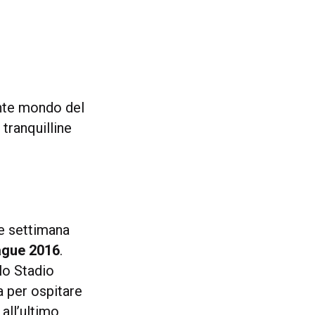
ante mondo del
 tranquilline
e settimana
ague 2016
.
lo Stadio
 per ospitare
all’ultimo