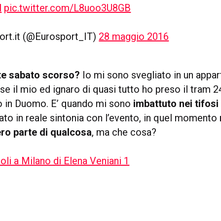
l
pic.twitter.com/L8uoo3U8GB
ort.it (@Eurosport_IT)
28 maggio 2016
te sabato scorso?
Io mi sono svegliato in un appa
e il mio ed ignaro di quasi tutto ho preso il tram 2
o in Duomo. E’ quando mi sono
imbattuto nei tifosi
ato in reale sintonia con l’evento, in quel momento
ro parte di qualcosa
, ma che cosa?