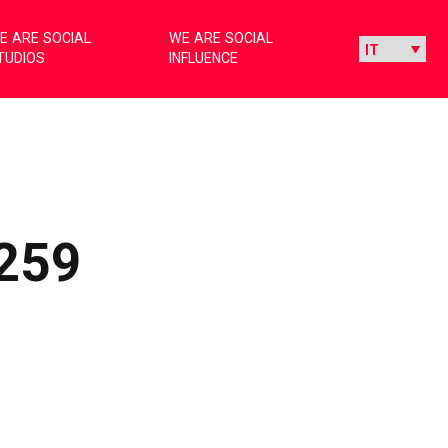
E ARE SOCIAL
WE ARE SOCIAL
TUDIOS
INFLUENCE
259