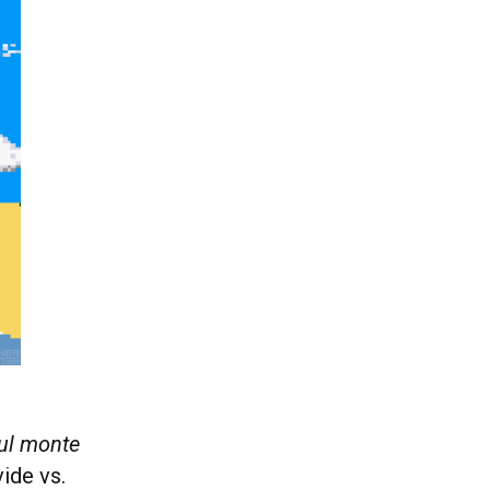
sul monte
ide vs.