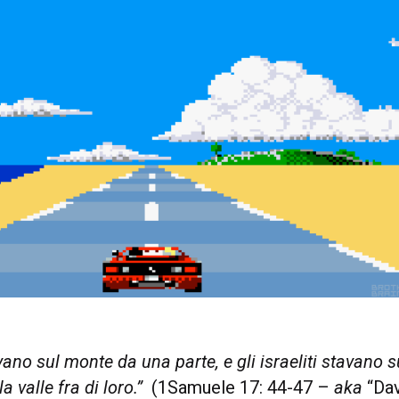
tavano sul monte da una parte, e gli israeliti stavano 
 la valle fra di loro.”
(1Samuele 17: 44-47 –
aka
“Dav