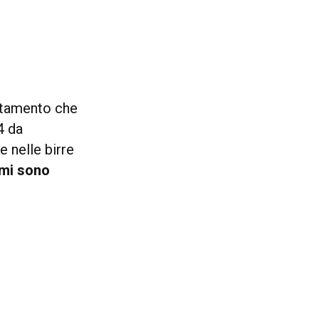
rtamento che
4 da
e nelle birre
mi sono