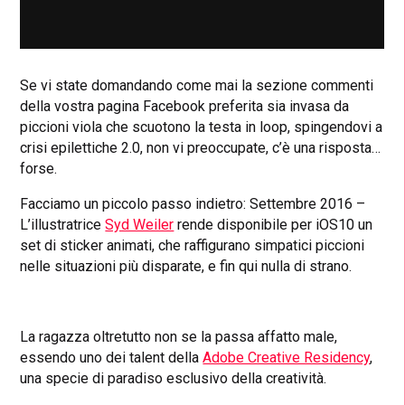
Se vi state domandando come mai la sezione commenti
della vostra pagina Facebook preferita sia invasa da
piccioni viola che scuotono la testa in loop, spingendovi a
crisi epilettiche 2.0, non vi preoccupate, c’è una risposta…
forse.
Facciamo un piccolo passo indietro:
Settembre 2016 –
L’illustratrice
Syd Weiler
rende disponibile per iOS10 un
set di sticker animati, che raffigurano simpatici piccioni
nelle situazioni più disparate, e fin qui nulla di strano.
La ragazza oltretutto non se la passa affatto male,
essendo uno dei talent della
Adobe Creative Residency
,
una specie di paradiso esclusivo della creatività.