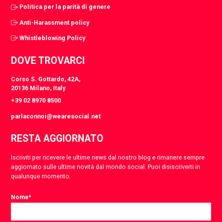
Politica per la parità di genere
Anti-Harassment policy
Whistleblowing Policy
DOVE TROVARCI
Corso S. Gottardo, 42A,
20136 Milano, Italy
+39 02 8970 8500
parlaconnoi@wearesocial.net
RESTA AGGIORNATO
Iscriviti per ricevere le ultime news dal nostro blog e rimanere sempre
aggiornato sulle ultime novità dal mondo social. Puoi disiscriverti in
qualunque momento.
Nome
*