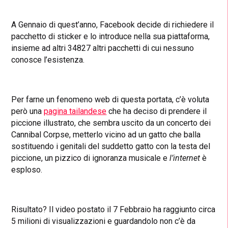
A Gennaio di quest’anno, Facebook decide di richiedere il
pacchetto di sticker e lo introduce nella sua piattaforma,
insieme ad altri 34827 altri pacchetti di cui nessuno
conosce l’esistenza.
Per farne un fenomeno web di questa portata, c’è voluta
però una
pagina tailandese
che ha deciso di prendere il
piccione illustrato, che sembra uscito da un concerto dei
Cannibal Corpse, metterlo vicino ad un gatto che balla
sostituendo i genitali del suddetto gatto con la testa del
piccione, un pizzico di ignoranza musicale e
l’internet
è
esploso.
Risultato? Il video postato il 7 Febbraio ha raggiunto circa
5 milioni di visualizzazioni e guardandolo non c’è da