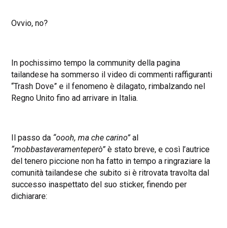
Ovvio, no?
In pochissimo tempo la community della pagina
tailandese ha sommerso il video di commenti raffiguranti
“Trash Dove” e il fenomeno è dilagato, rimbalzando nel
Regno Unito fino ad arrivare in Italia.
Il passo da
“oooh, ma che carino”
al
“mobbastaveramenteperò”
è stato breve, e così l’autrice
del tenero piccione non ha fatto in tempo a ringraziare la
comunità tailandese che subito si è ritrovata travolta dal
successo inaspettato del suo sticker, finendo per
dichiarare: