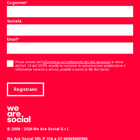
Cognome
*
Società
Email
*
Consent
*
Presa visione dell’
informativa sul trattamento dei dati personali
ai sensi
dell’art. 13 del GDPR, accetto la ricezione di comunicazioni pubblicitarie e
*
informative inerenti a servizi, prodotti o eventi di We Are Social.
Registrami
© 2008 - 2026 We Are Social S.r.l.
We Are Social SRL P. IVA e CF 06969400966