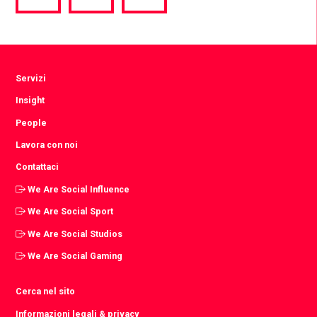
via
via
via
Facebook
Twitter
LinkedIn
Servizi
Insight
People
Lavora con noi
Contattaci
We Are Social Influence
We Are Social Sport
We Are Social Studios
We Are Social Gaming
Cerca nel sito
Informazioni legali & privacy