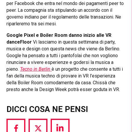
per Facebook che entra nel mondo dei pagamenti peer to
peer. La compagnia sta stipulando un accordo con il
governo indiano per il regolamento delle transazioni. Ne
riparleremo tra sei mesi.
Google Pixel e Boiler Room danno inizio alle VR
danceFloor
Vi lasciamo in questa settimana di party,
musica e design con questa news che viene da Berlino.
Google ha pensato a tutti i pantofolai che non vogliono
rinunciare a vivere esperienze e godersi la musica a
pieno.
Tecno in Berlin
è un progetto che consente a tutti i
fan della musica techno di provare in VR l’esperienza
della Boiler Room comodamente da casa. Chissà che
presto anche la Design Week potrà esser goduta in VR.
DICCI COSA NE PENSI
Share
Share
Share