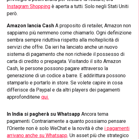
Instagram Shopping
è aperta a tutti. Solo negli Stati Uniti
però.
Amazon lancia Cash
A proposito di retailer, Amazon non
sappiamo più nemmeno come chiamarlo. Ogni definizione
sembra sempre riduttiva rispetto alla molteplicità di
servizi che offre. Da ieri ha lanciato anche un nuovo
sistema di pagamento che non richiede il possesso di
carta di credito o prepagata.
Visitando il sito Amazon
Cash, le persone possono pagare attraverso la
generazione di un codice a barre. E addirittura possono
stamparlo e portarlo in store. Se volete capire in cosa
differisce da Paypal e da altri players dei pagamenti
approfonditene
qui.
In India si pagherà su Whatsapp
Ancora tema
pagamenti. Contrariamente a quanto possiamo pensare
l’Oriente non è solo WeChat e la novità è che
i pagamenti
arrivano anche su Whatsapp
. Un asset più che strategico