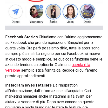
Facebook Stories
Chiudiamo con l’ultimo aggiornamento
su Facebook che prende ispirazione Snapchat per la
quarta volta. Ora però possiamo dirlo, tutte le apps sono
sempre più simili.
La ragione per cui Facebook si muove
in questo modo è semplice, se qualcosa funziona bene le
aziende tendono a replicarlo. O almeno
questa è la
versione
semplicistica fornita da Recode di cui faremo
presto approfondimenti.
Instagram loves retailers
Dall’inspiration
all’informazione, dall’informazione all’acquisto. Cari
marketing manager anche Instagram si fa avanti per
aiutarvi a vendere di più.
Dopo aver concesso questo
privilegio a pochi brand per testare la feature, ora