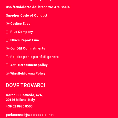
Uso fraudolento del brand We Are Social
Supplier Code of Conduct
Codice Etico
Plus Company
Ethics Report Line
Our D&I Commitments
Politica per la parità di genere
Anti-Harassment policy
Whistleblowing Policy
DOVE TROVARCI
Corso S. Gottardo, 42A,
20136 Milano, Italy
+39 02 8970 8500
parlaconnoi@wearesocial.net