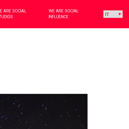
E ARE SOCIAL
WE ARE SOCIAL
TUDIOS
INFLUENCE