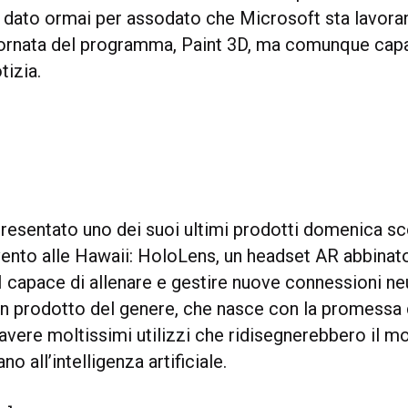
 dato ormai per assodato che Microsoft sta lavora
ornata del programma, Paint 3D, ma comunque capa
tizia.
presentato uno dei suoi ultimi prodotti domenica sc
vento alle Hawaii: HoloLens, un headset AR abbinat
 capace di allenare e gestire nuove connessioni neu
un prodotto del genere, che nasce con la promessa d
vere moltissimi utilizzi che ridisegnerebbero il mo
o all’intelligenza artificiale.