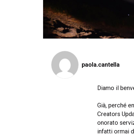
paola.cantella
Diamo il benve
Già, perché en
Creators Upda
onorato servi
infatti ormai