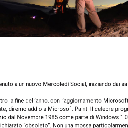
nuto a un nuovo Mercoledì Social, iniziando dai sal
tro la fine dell’anno, con l’aggiornamento Microsoft
te, diremo addio a Microsoft Paint. Il celebre pro
zio dal Novembre 1985 come parte di Windows 1.0,
 dichiarato “obsoleto”. Non una mossa particolarme