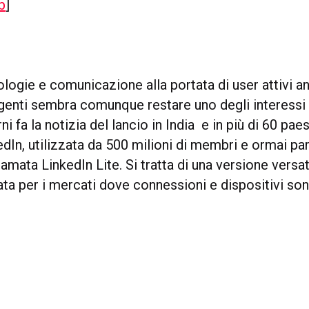
b
]
logie e comunicazione alla portata di user attivi a
enti sembra comunque restare uno degli interessi 
ni fa la notizia del lancio in India e in più di 60 paes
dIn, utilizzata da 500 milioni di membri e ormai pa
amata LinkedIn Lite. Si tratta di una versione versat
ata per i mercati dove connessioni e dispositivi son