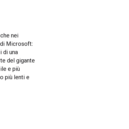
nche nei
di Microsoft:
i di una
rte del gigante
ile e più
o più lenti e