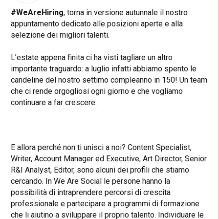
#WeAreHiring
, torna in versione autunnale il nostro
appuntamento dedicato alle posizioni aperte e alla
selezione dei migliori talenti.
L’estate appena finita ci ha visti tagliare un altro
importante traguardo: a luglio infatti abbiamo spento le
candeline del nostro settimo compleanno in 150! Un team
che ci rende orgogliosi ogni giorno e che vogliamo
continuare a far crescere.
E allora perché non ti unisci a noi? Content Specialist,
Writer, Account Manager ed Executive, Art Director, Senior
R&I Analyst, Editor, sono alcuni dei profili che stiamo
cercando.
In We Are Social le persone hanno la
possibilità di intraprendere percorsi di crescita
professionale e partecipare a programmi di formazione
che li aiutino a sviluppare il proprio talento. Individuare le