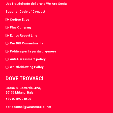
Uso fraudolento del brand We Are Social
Supplier Code of Conduct
Codice Etico
Plus Company
Ethics Report Line
Our D&I Commitments
Politica per la parità di genere
Anti-Harassment policy
Whistleblowing Policy
DOVE TROVARCI
Corso S. Gottardo, 42A,
20136 Milano, Italy
+39 02 8970 8500
parlaconnoi@wearesocial.net