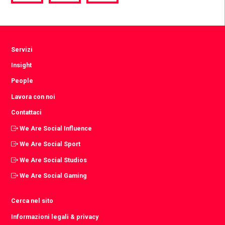
via
via
via
Facebook
Twitter
LinkedIn
Servizi
Insight
People
Lavora con noi
Contattaci
We Are Social Influence
We Are Social Sport
We Are Social Studios
We Are Social Gaming
Cerca nel sito
Informazioni legali & privacy