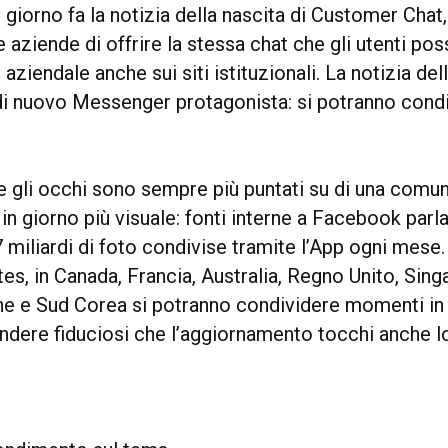
 giorno fa la notizia della nascita di Customer Chat, 
e aziende di offrire la stessa chat che gli utenti po
ziendale anche sui siti istituzionali. La notizia dell
di nuovo Messenger protagonista: si potranno condi
che gli occhi sono sempre più puntati su di una com
o in giorno più visuale: fonti interne a Facebook parl
miliardi di foto condivise tramite l’App ogni mese
tes, in Canada, Francia, Australia, Regno Unito, Sin
e e Sud Corea si potranno condividere momenti in 
ndere fiduciosi che l’aggiornamento tocchi anche lo