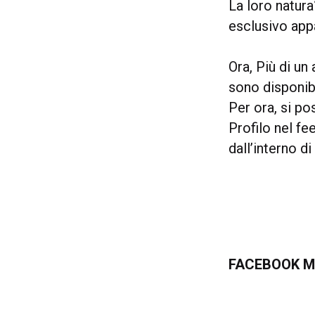
La loro natur
esclusivo appa
Ora, Più di un
sono disponibi
Per ora, si po
Profilo nel f
dall’interno di
FACEBOOK ME