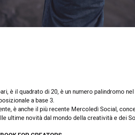
ri, è il quadrato di 20, è un numero palindromo nel
osizionale a base 3.
ente, è anche il più recente Mercoledì Social, conc
lle ultime novità dal mondo della creatività e dei S