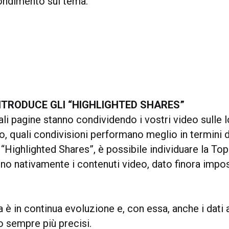
ondimento sul tema.
NTRODUCE GLI “HIGHLIGHTED SHARES”
ali pagine stanno condividendo i vostri video sulle 
o, quali condivisioni performano meglio in termini 
i “Highlighted Shares”, è possibile individuare la To
no nativamente i contenuti video, dato finora impos
 è in continua evoluzione e, con essa, anche i dati
o sempre più precisi.