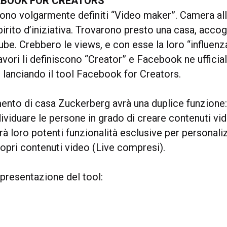
EBOOK FOR CREATORS
urono volgarmente definiti “Video maker”. Camera al
spirito d’iniziativa. Trovarono presto una casa, accog
ube. Crebbero le views, e con esse la loro “influenz
 lavori li definiscono “Creator” e Facebook ne ufficial
 lanciando il tool Facebook for Creators.
mento di casa Zuckerberg avrà una duplice funzione:
dividuare le persone in grado di creare contenuti vid
nirà loro potenti funzionalità esclusive per personali
ropri contenuti video (Live compresi).
i presentazione del tool: