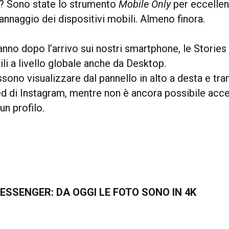
a? Sono state lo strumento
Mobile Only
per eccelle
nnaggio dei dispositivi mobili. Almeno finora.
 anno dopo l’arrivo sui nostri smartphone, le Stories
li a livello globale anche da Desktop.
ssono visualizzare dal pannello in alto a desta e tra
eed di Instagram, mentre non è ancora possibile acc
 un profilo.
SSENGER: DA OGGI LE FOTO SONO IN 4K