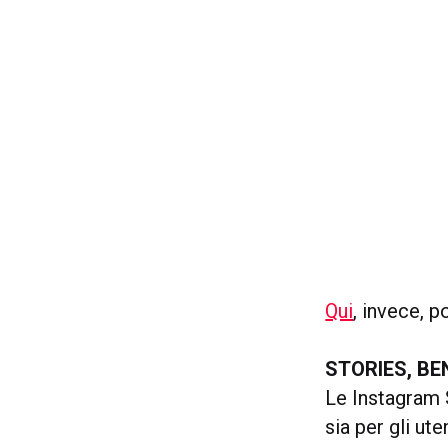
Qui
, invece, p
STORIES, B
Le Instagram S
sia per gli ute