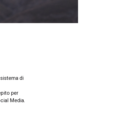
 sistema di
epito per
ocial Media.