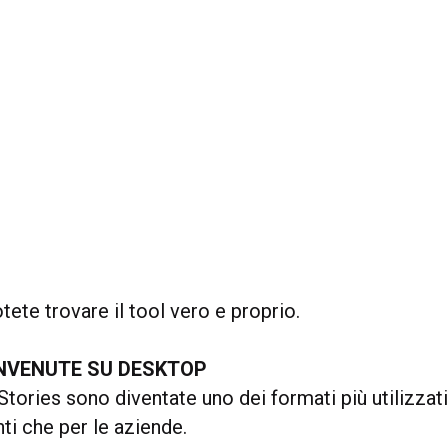
otete trovare il tool vero e proprio.
ENVENUTE SU DESKTOP
tories sono diventate uno dei formati più utilizzati
nti che per le aziende.