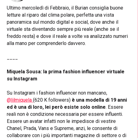
Ultimo mercoledì di Febbraio, il Burian consiglia buone
letture al riparo dal clima polare, perfetta una vista
panoramica sul mondo digital e social, dove anche il
virtuale sta diventando sempre più reale (anche se il
freddo resta) e dove il reale a volte va analizzato numeri
alla mano per comprenderlo davvero.
____
Miquela Sousa: la prima fashion influencer virtuale
su Instagram
Su Instagram i fashion influencer non mancano,
@lilmiquela
(620 K followers)
è una modella di 19 anni
ed è una di loro, lei però esiste solo online
. Essere
reali non è condizione necessaria per essere influenti.
Essere un avatar infatti non le impedisce di vestire
Chanel, Prada, Vans e Supreme, anzi, le consente di
collaborare con i più importanti magazine di settore o di