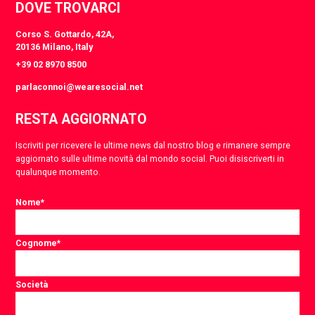
DOVE TROVARCI
Corso S. Gottardo, 42A,
20136 Milano, Italy
+39 02 8970 8500
parlaconnoi@wearesocial.net
RESTA AGGIORNATO
Iscriviti per ricevere le ultime news dal nostro blog e rimanere sempre
aggiornato sulle ultime novità dal mondo social. Puoi disiscriverti in
qualunque momento.
Nome
*
Cognome
*
Società