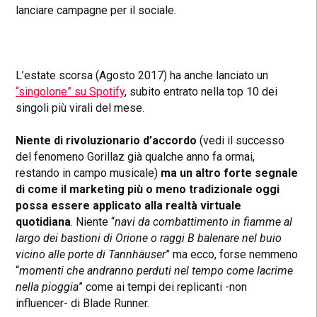
lanciare campagne per il sociale.
L’estate scorsa (Agosto 2017) ha anche lanciato un
“singolone” su Spotify
, subito entrato nella top 10 dei
singoli più virali del mese.
Niente di rivoluzionario d’accordo
(vedi il successo
del fenomeno Gorillaz già qualche anno fa ormai,
restando in campo musicale)
ma un altro forte segnale
di come il marketing più o meno tradizionale oggi
possa essere applicato alla realtà virtuale
quotidiana
. Niente
“
navi da combattimento in fiamme al
largo dei bastioni di Orione o raggi B balenare nel buio
vicino alle porte di Tannhäuser
” ma ecco, forse nemmeno
“
momenti che andranno perduti nel tempo come lacrime
nella pioggia
” come ai tempi dei replicanti -non
influencer- di Blade Runner.