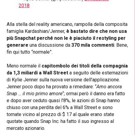
2018
Alla stella del reality americano, rampolla della composita
famiglia Kardashian/Jenner,
è bastato dire che non usa
più Snapchat perché non le è piaciuto il restyling per
generare
una discussione da
370 mila commenti
. Bene,
fin qui tutto “normale”.
Meno normale il
capitombolo dei titoli della compagnia
da 1,3 miliardi a Wall Street
a seguito delle esternazioni
di Kylie Jenner sulla nuova versione dell’applicazione.
Jenner poco dopo ha provato a rimediare: “
Amo ancora
Snap … il mio primo amore
“; ormai però il danno era fatto
e dopo aver ceduto quasi l’8%, le azioni di Snap hanno
chiuso con una perdita del 6% a Wall Street e sono
tornate vicino al prezzo di $ 17 al quale erano state
quotate quando Snap Inc. ha fatto il suo ingresso al
mercato azionario.