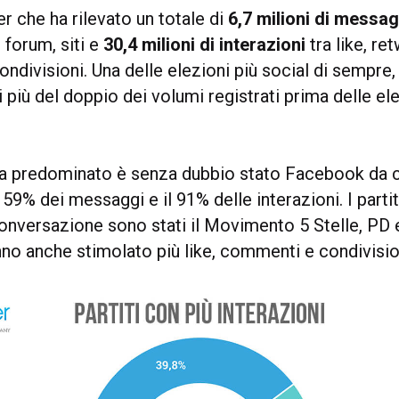
r che ha rilevato un totale di
6,7 milioni di messag
 forum, siti e
30,4 milioni di interazioni
tra like, re
ndivisioni. Una delle elezioni più social di sempre
di più del doppio dei volumi registrati prima delle el
 ha predominato è senza dubbio stato Facebook da 
59% dei messaggi e il 91% delle interazioni. I parti
onversazione sono stati il Movimento 5 Stelle, PD e
nno anche stimolato più like, commenti e condivisio