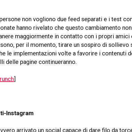
 persone non vogliono due feed separati e i test co
ionate hanno rivelato che questo cambiamento non
anere maggiormente in contatto con i propri amici 
ssono, per il momento, tirare un sospiro di sollievo
e le implementazioni volte a favorire i contenuti de
lli delle pagine continueranno.
runch
]
nti-Instagram
vero arrivato un social capace di dare filo da torce