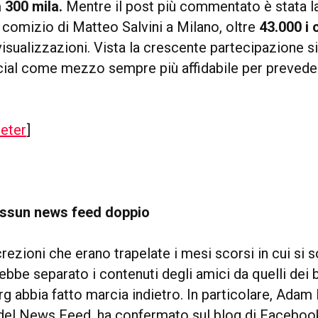
 300 mila.
Mentre il post più commentato è stata la
comizio di Matteo Salvini a Milano, oltre
43.000 i
 visualizzazioni. Vista la crescente partecipazione s
cial come mezzo sempre più affidabile per preveder
eter
]
ssun news feed doppio
rezioni che erano trapelate i mesi scorsi in cui si
bbe separato i contenuti degli amici da quelli dei 
 abbia fatto marcia indietro. In particolare, Adam 
del News Feed, ha confermato sul blog di Faceboo