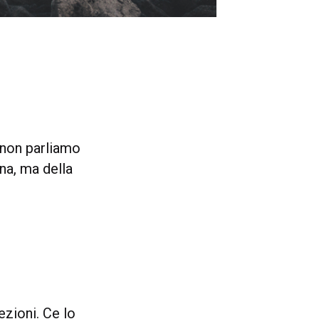
 non parliamo
ana, ma della
ezioni. Ce lo