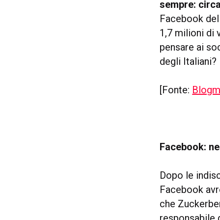
sempre: circa
Facebook del 
1,7 milioni di
pensare ai so
degli Italiani?
[Fonte:
Blogm
Facebook: ne
Dopo le indisc
Facebook avre
che Zuckerberg
responsabile 