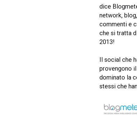
dice Blogmete
network, blog,
commenti e co
che si tratta 
2013!
Il social che
provengono il 
dominato la c
stessi che ha