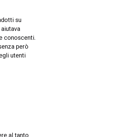
ndotti su
 aiutava
e conoscenti.
 senza però
gli utenti
re al tanto