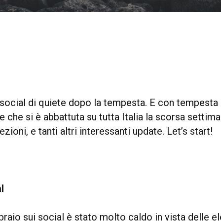
social di quiete dopo la tempesta. E con tempesta
e che si è abbattuta su tutta Italia la scorsa settim
zioni, e tanti altri interessanti update. Let’s start!
l
braio sui social è stato molto caldo in vista delle el