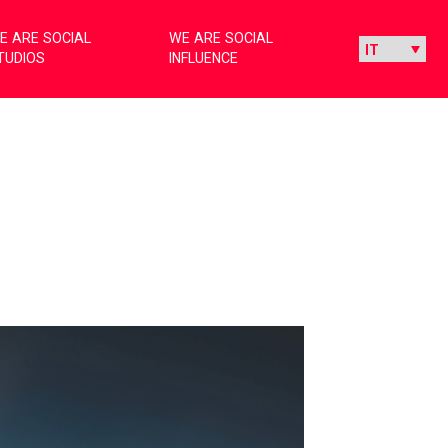
E ARE SOCIAL
WE ARE SOCIAL
TUDIOS
INFLUENCE