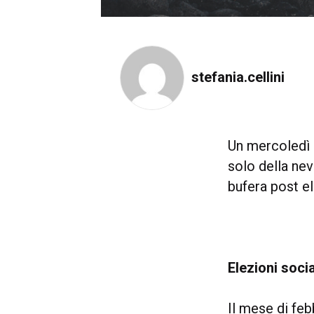
stefania.cellini
Un mercoledì 
solo della nev
bufera post ele
Elezioni socia
Il mese di feb