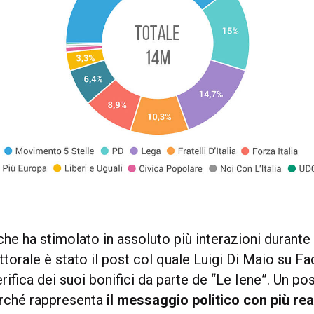
che ha stimolato in assoluto più interazioni durante
torale è stato il post col quale Luigi Di Maio su F
erifica dei suoi bonifici da parte de “Le Iene”. Un po
erché rappresenta
il messaggio politico con più rea