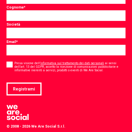
Cognome
*
Società
Email
*
Consent
*
Presa visione dell’
informativa sul trattamento dei dati personali
ai sensi
dell’art. 13 del GDPR, accetto la ricezione di comunicazioni pubblicitarie e
*
informative inerenti a servizi, prodotti o eventi di We Are Social.
Registrami
© 2008 - 2026 We Are Social S.r.l.