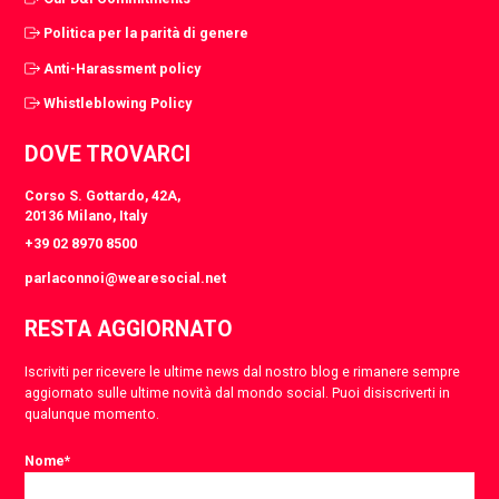
Politica per la parità di genere
Anti-Harassment policy
Whistleblowing Policy
DOVE TROVARCI
Corso S. Gottardo, 42A,
20136 Milano, Italy
+39 02 8970 8500
parlaconnoi@wearesocial.net
RESTA AGGIORNATO
Iscriviti per ricevere le ultime news dal nostro blog e rimanere sempre
aggiornato sulle ultime novità dal mondo social. Puoi disiscriverti in
qualunque momento.
Nome
*