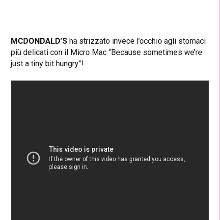
MCDONDALD’S
ha strizzato invece l’occhio agli stomaci
più delicati con il Micro Mac “Because sometimes we’re
just a tiny bit hungry”!