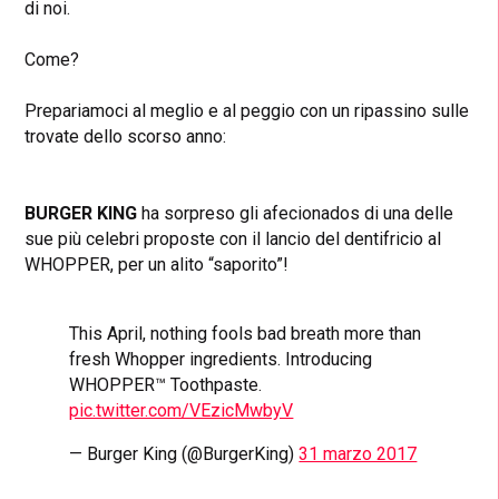
di noi.
Come?
Prepariamoci al meglio e al peggio con un ripassino sulle
trovate dello scorso anno:
BURGER KING
ha sorpreso gli afecionados di una delle
sue più celebri proposte con il lancio del dentifricio al
WHOPPER, per un alito “saporito”!
This April, nothing fools bad breath more than
fresh Whopper ingredients. Introducing
WHOPPER™ Toothpaste.
pic.twitter.com/VEzicMwbyV
— Burger King (@BurgerKing)
31 marzo 2017