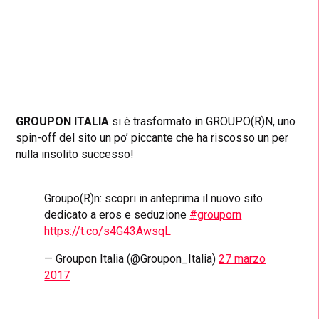
GROUPON ITALIA
si è trasformato in GROUPO(R)N, uno
spin-off del sito un po’ piccante che ha riscosso un per
nulla insolito successo!
Groupo(R)n: scopri in anteprima il nuovo sito
dedicato a eros e seduzione
#grouporn
https://t.co/s4G43AwsqL
— Groupon Italia (@Groupon_Italia)
27 marzo
2017