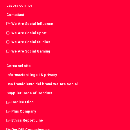
Lavora con noi
Contattaci
We Are Social Influence
We Are Social Sport
We Are Social Studios
We Are Social Gaming
Cerca nel sito
Informazioni legali & privacy
Uso fraudolento del brand We Are Social
Supplier Code of Conduct
Codice Etico
Plus Company
Ethics Report Line
Our D&I Commitments