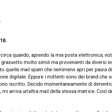
o
18.
 circa quando, aprendo la mia posta elettronica, not
n grassetto molto simili ma provenienti da diversi ind
o quelle mail spam che nemmeno apri per paura di
one digitale. Eppure i mittenti sono dei brand che 
 sono iscritto. Decido momentaneamente di dimentic
, mi arriva un’altra mail della stessa matrice. Così d