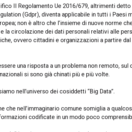
cifico Il Regolamento Ue 2016/679, altrimenti detto
ulation (Gdpr), diventa applicabile in tutti i Paesi
uropea; non è altro che l’insieme di nuove norme che
 e la circolazione dei dati personali relativi alle per
diche, ovvero cittadini e organizzazioni a partire d
essere una risposta a un problema non remoto, sul q
nazionali si sono già chinati più e più volte.
siamo nell’universo dei cosiddetti “Big Data”.
e che nell’immaginario comune somiglia a qualcosa
nformazioni codificate in un modo poco comprensibil