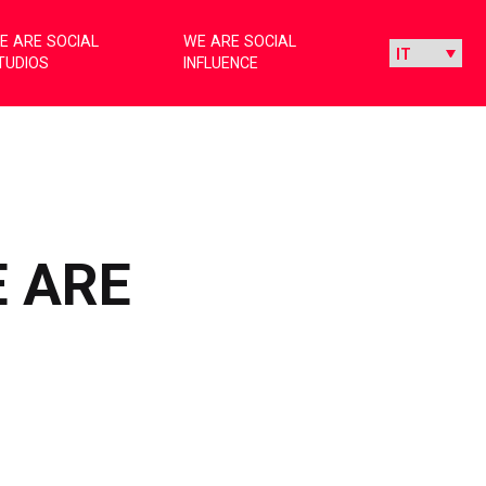
E ARE SOCIAL
WE ARE SOCIAL
TUDIOS
INFLUENCE
E ARE