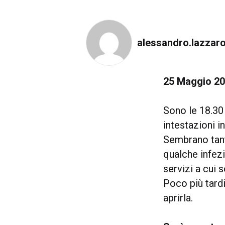
alessandro.lazzar
25 Maggio 20
Sono le 18.30
intestazioni i
Sembrano tant
qualche infezi
servizi a cui
Poco più tardi
aprirla.