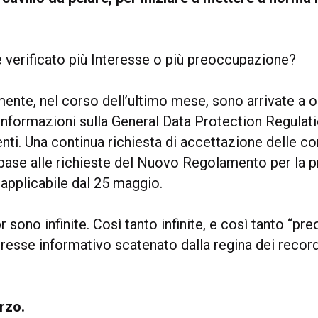
è verificato più Interesse o più preoccupazione?
nte, nel corso dell’ultimo mese, sono arrivate a o
 informazioni sulla General Data Protection Regulati
enti. Una continua richiesta di accettazione delle c
 base alle richieste del Nuovo Regolamento per la 
 applicabile dal 25 maggio.
r sono infinite. Così tanto infinite, e così tanto “pr
eresse informativo scatenato dalla regina dei record
rzo.