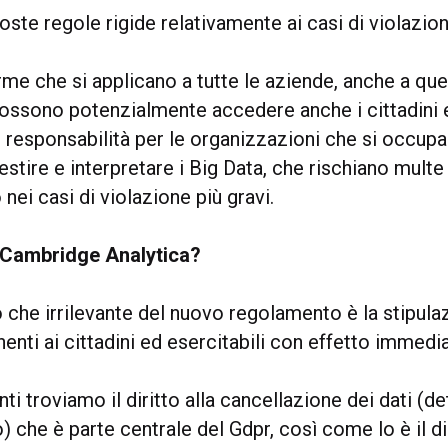
te regole rigide relativamente ai casi di violazione
orme che si applicano a tutte le aziende, anche a quel
 possono potenzialmente accedere anche i cittadini 
 responsabilità per le organizzazioni che si occupa
estire e interpretare i Big Data, che rischiano multe
 nei casi di violazione più gravi.
, Cambridge Analytica?
o che irrilevante del nuovo regolamento è la stipula
enenti ai cittadini ed esercitabili con effetto immedi
anti troviamo il diritto alla cancellazione dei dati (d
io) che è parte centrale del Gdpr, così come lo è il di