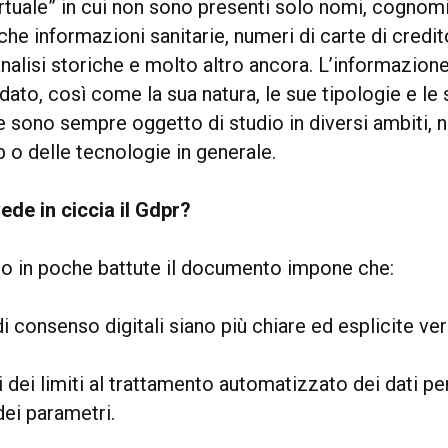
rtuale” in cui non sono presenti solo nomi, cognomi
he informazioni sanitarie, numeri di carte di credi
nalisi storiche e molto altro ancora. L’informazione
 dato, così come la sua natura, le sue tipologie e le
e sono sempre oggetto di studio in diversi ambiti, 
 o delle tecnologie in generale.
de in ciccia il Gdpr?
 in poche battute il documento impone che:
di consenso digitali siano più chiare ed esplicite vers
ti dei limiti al trattamento automatizzato dei dati pe
 dei parametri.