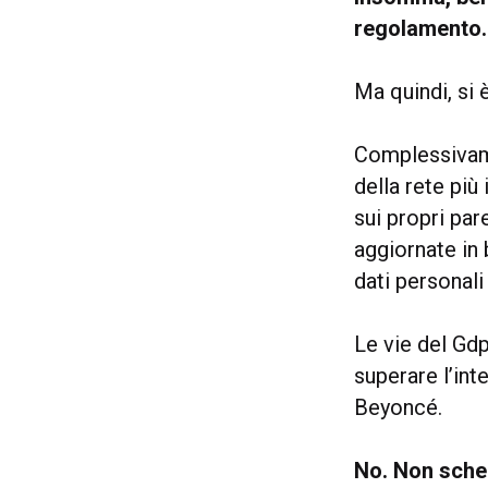
regolamento.
Ma quindi, si 
Complessivame
della rete più
sui propri par
aggiornate in
dati personali
Le vie del Gdp
superare l’int
Beyoncé.
No. Non sche