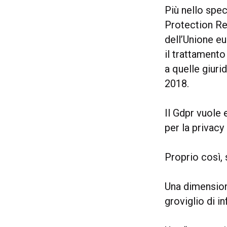
Più nello spe
Protection Reg
dell’Unione e
il trattamento
a quelle giuri
2018.
Il Gdpr vuole 
per la privacy 
Proprio così, 
Una dimension
groviglio di i