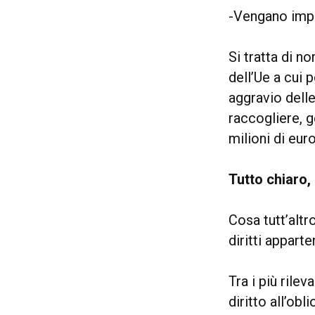
-Vengano impos
Si tratta di n
dell’Ue a cui
aggravio delle
raccogliere, g
milioni di euro
Tutto chiaro
Cosa tutt’altr
diritti appart
Tra i più rilev
diritto all’obl