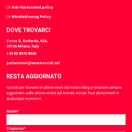
Anti-Harassment policy
Whistleblowing Policy
DOVE TROVARCI
Corso S. Gottardo, 42A,
20136 Milano, Italy
+39 02 8970 8500
parlaconnoi@wearesocial.net
RESTA AGGIORNATO
Iscriviti per ricevere le ultime news dal nostro blog e rimanere sempre
aggiornato sulle ultime novità dal mondo social. Puoi disiscriverti in
qualunque momento.
Nome
*
Cognome
*