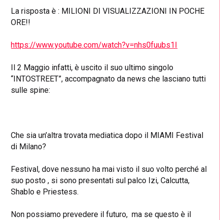
La risposta è : MILIONI DI VISUALIZZAZIONI IN POCHE
ORE!!
https://www.youtube.com/watch?v=nhs0fuubs1I
Il 2 Maggio infatti, è uscito il suo ultimo singolo
“INTOSTREET”, accompagnato da news che lasciano tutti
sulle spine:
Che sia un’altra trovata mediatica dopo il MIAMI Festival
di Milano?
Festival, dove nessuno ha mai visto il suo volto perché al
suo posto , si sono presentati sul palco Izi, Calcutta,
Shablo e Priestess.
Non possiamo prevedere il futuro, ma se questo è il