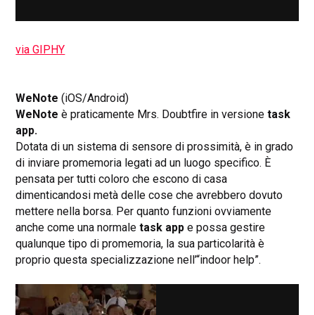
via GIPHY
WeNote
(iOS/Android)
WeNote
è praticamente Mrs. Doubtfire in versione
task
app.
Dotata di un sistema di sensore di prossimità, è in grado
di inviare promemoria legati ad un luogo specifico. È
pensata per tutti coloro che escono di casa
dimenticandosi metà delle cose che avrebbero dovuto
mettere nella borsa. Per quanto funzioni ovviamente
anche come una normale
task app
e possa gestire
qualunque tipo di promemoria, la sua particolarità è
proprio questa specializzazione nell’“indoor help”.