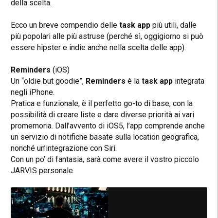
della scelta.
Ecco un breve compendio delle
task app
più utili, dalle
più popolari alle più astruse (perché sì, oggigiorno si può
essere hipster e indie anche nella scelta delle app).
Reminders
(iOS)
Un “oldie but goodie”,
Reminders
è la
task app
integrata
negli iPhone.
Pratica e funzionale, è il perfetto go-to di base, con la
possibilità di creare liste e dare diverse priorità ai vari
promemoria. Dall’avvento di iOS5, l’app comprende anche
un servizio di notifiche basate sulla location geografica,
nonché un’integrazione con Siri.
Con un po’ di fantasia, sarà come avere il vostro piccolo
JARVIS personale.