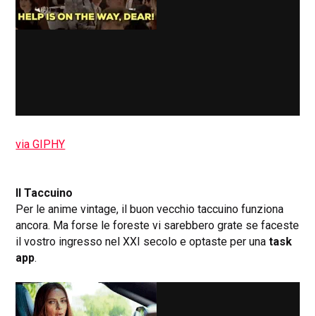
via GIPHY
Il Taccuino
Per le anime vintage, il buon vecchio taccuino funziona
ancora. Ma forse le foreste vi sarebbero grate se faceste
il vostro ingresso nel XXI secolo e optaste per una
task
app
.