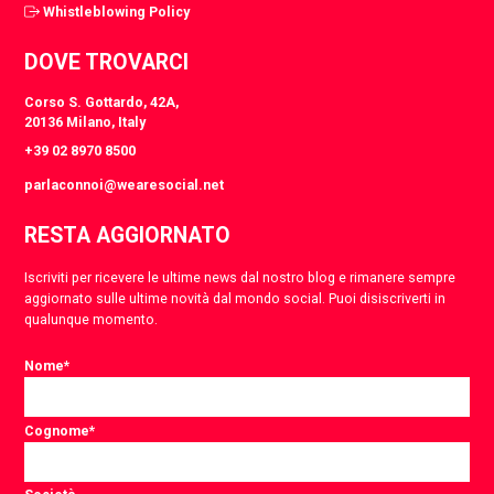
Whistleblowing Policy
DOVE TROVARCI
Corso S. Gottardo, 42A,
20136 Milano, Italy
+39 02 8970 8500
parlaconnoi@wearesocial.net
RESTA AGGIORNATO
Iscriviti per ricevere le ultime news dal nostro blog e rimanere sempre
aggiornato sulle ultime novità dal mondo social. Puoi disiscriverti in
qualunque momento.
Nome
*
Cognome
*