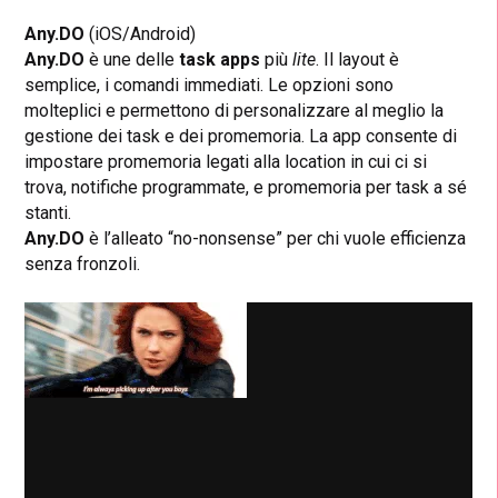
Any.DO
(iOS/Android)
Any.DO
è une delle
task apps
più
lite
. Il layout è
semplice, i comandi immediati. Le opzioni sono
molteplici e permettono di personalizzare al meglio la
gestione dei task e dei promemoria. La app consente di
impostare promemoria legati alla location in cui ci si
trova, notifiche programmate, e promemoria per task a sé
stanti.
Any.DO
è l’alleato “no-nonsense” per chi vuole efficienza
senza fronzoli.