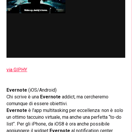
via GIPHY
Evernote
(iOS/Android)
Chi scrive è una
Evernote
addict, ma cercheremo
comunque di essere obiettivi.
Evernote
è l’app multitasking per eccellenza: non è solo
un ottimo taccuino virtuale, ma anche una perfetta “to-do
list”. Per gli iPhone, da iOS8 è ora anche possibile
aggiungere il widget
Evernote
al notification center.