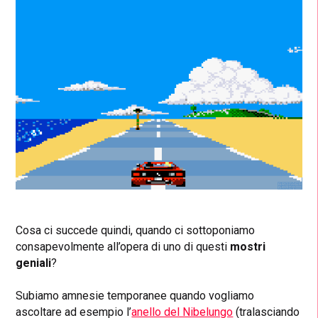
Cosa ci succede quindi, quando ci sottoponiamo
consapevolmente all’opera di uno di questi
mostri
geniali
?
Subiamo amnesie temporanee quando vogliamo
ascoltare ad esempio
l’
anello del Nibelungo
(t
ralasciando