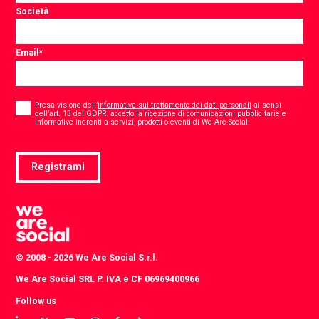
Società
Email
*
Consent
*
Presa visione dell’
informativa sul trattamento dei dati personali
ai sensi
dell’art. 13 del GDPR, accetto la ricezione di comunicazioni pubblicitarie e
*
informative inerenti a servizi, prodotti o eventi di We Are Social.
Registrami
© 2008 - 2026 We Are Social S.r.l.
We Are Social SRL P. IVA e CF 06969400966
Follow us