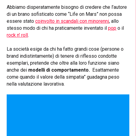
Abbiamo disperatamente bisogno di credere che l’autore
di un brano sofisticato come “Life on Mars” non possa
essere stato
coinvolto in scandali con minorenni
, allo
stesso modo di chi ha praticamente inventato
il
pop
o il
rock n’ roll
.
La società esige da chi ha fatto grandi cose (persone o
brand indistintamente) di tenere di riflesso condotte
esemplari, pretende che oltre alla loro funzione siano
anche dei
modelli di comportamento.
Esattamente
come quando il valore della simpatia” guadagna peso
nella valutazione lavorativa.