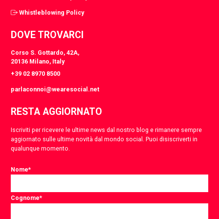
Whistleblowing Policy
DOVE TROVARCI
Corso S. Gottardo, 42A,
20136 Milano, Italy
+39 02 8970 8500
parlaconnoi@wearesocial.net
RESTA AGGIORNATO
Iscriviti per ricevere le ultime news dal nostro blog e rimanere sempre
aggiornato sulle ultime novità dal mondo social. Puoi disiscriverti in
qualunque momento.
Nome
*
Cognome
*