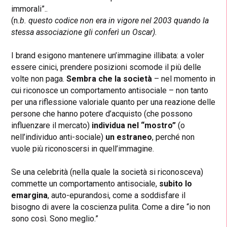
immorali”..
(n
.b. questo codice non era in vigore nel 2003 quando la
stessa associazione gli conferì un Oscar).
I brand esigono mantenere un’immagine illibata: a voler
essere cinici, prendere posizioni scomode il più delle
volte non paga.
S
embra che la società
– nel momento in
cui riconosce un comportamento antisociale – non tanto
per una riflessione valoriale quanto per una reazione delle
persone che hanno potere d’acquisto (che possono
influenzare il mercato)
individua nel “mostro”
(o
nell’individuo anti-sociale)
un estraneo
, perché non
vuole più riconoscersi in quell’immagine.
Se una celebrità (nella quale la società si riconosceva)
commette un comportamento antisociale,
subito
lo
emargina
, auto-epurandosi, come a soddisfare il
bisogno di avere la coscienza pulita. Come a dire “io non
sono così. Sono meglio.”