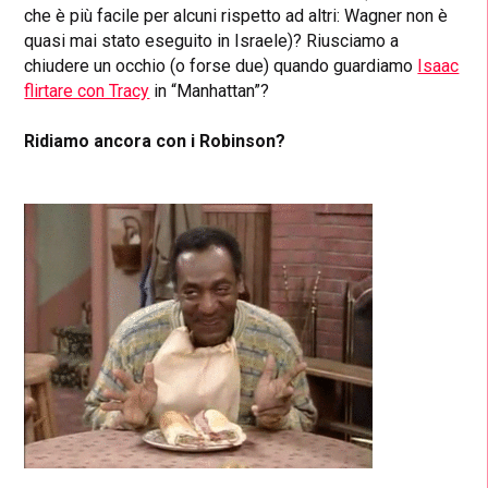
che è più facile per alcuni rispetto ad altri: Wagner non è
quasi mai stato eseguito in Israele)?
Riusciamo a
chiudere un occhio (o forse due) quando guardiamo
Isaac
flirtare con Tracy
in “Manhattan”
?
Ridiamo ancora con i Robinson?