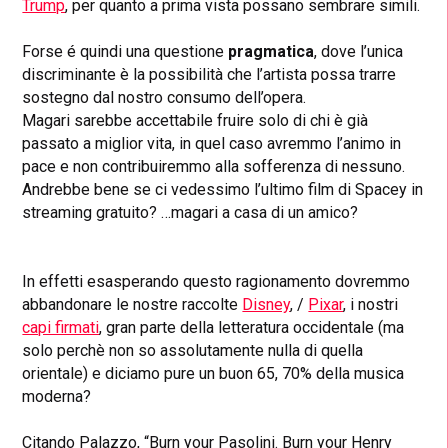
Trump
,
per quanto a prima vista possano sembrare simili.
Forse é quindi una questione
pragmatica
, dove l’unica
discriminante è la possibilità che l’artista possa trarre
sostegno dal nostro consumo dell’opera.
Magari sarebbe accettabile fruire solo di chi è già
passato a miglior vita, in quel caso avremmo l’animo in
pace e non contribuiremmo alla sofferenza di nessuno.
Andrebbe bene se ci vedessimo l’ultimo film di Spacey in
streaming gratuito? …magari a casa di un amico?
In effetti esasperando questo ragionamento dovremmo
abbandonare le nostre raccolte
Disney
, /
Pixar
,
i nostri
capi firmati
, gran
parte della
letteratura occidentale
(ma
solo perchè non so assolutamente nulla di quella
orientale) e diciamo pure un buon 65, 70% della musica
moderna?
Citando Palazzo, “
Burn your Pasolini. Burn your Henry