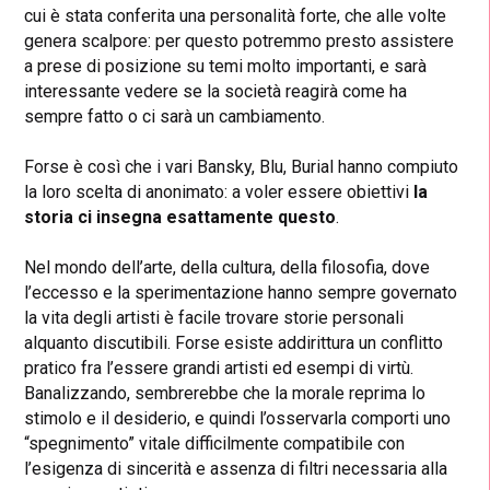
cui è stata conferita una personalità forte, che alle volte
genera scalpore: per questo potremmo presto assistere
a prese di posizione su temi molto importanti, e sarà
interessante vedere se la società reagirà come ha
sempre fatto o ci sarà un cambiamento.
Forse è così che i vari
Bansky
,
Blu
,
Burial
hanno compiuto
la loro scelta di anonimato: a
voler essere obiettivi
la
storia ci insegna esattamente questo
.
N
el mondo dell’arte, della cultura, della filosofia, dove
l’eccesso e la sperimentazione hanno sempre governato
la vita degli artisti è facile trovare storie personali
alquanto discutibili. Forse esiste addirittura un conflitto
pratico fra l’essere grandi artisti ed esempi di virtù.
Banalizzando, sembrerebbe che la morale reprima lo
stimolo e il desiderio, e quindi l’osservarla comporti uno
“spegnimento” vitale difficilmente compatibile con
l’esigenza di sincerità e assenza di filtri necessaria alla