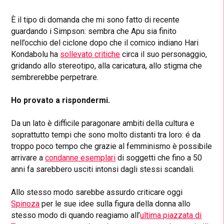
È il tipo di domanda che mi sono fatto di recente
guardando i Simpson: sembra che
Apu
sia finito
nell’occhio del ciclone dopo che il comico indiano Hari
Kondabolu ha
sollevato critiche
circa il suo personaggio,
gridando allo stereotipo, alla caricatura, allo stigma che
sembrerebbe perpetrare.
Ho provato a rispondermi.
Da un lato è difficile paragonare ambiti della cultura e
soprattutto tempi che sono molto distanti tra loro: é da
troppo poco tempo che grazie al femminismo è possibile
arrivare a
condanne esemplari
di soggetti che fino a 50
anni fa sarebbero usciti intonsi dagli stessi scandali.
Allo stesso modo s
arebbe assurdo criticare oggi
Spinoza
per le sue idee sulla figura della donna
allo
stesso modo di quando reagiamo all’
ultima piazzata di