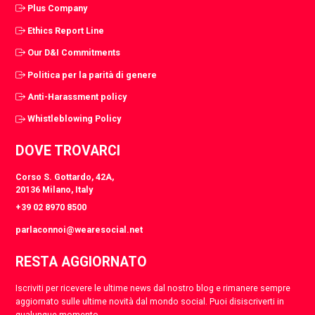
Plus Company
Ethics Report Line
Our D&I Commitments
Politica per la parità di genere
Anti-Harassment policy
Whistleblowing Policy
DOVE TROVARCI
Corso S. Gottardo, 42A,
20136 Milano, Italy
+39 02 8970 8500
parlaconnoi@wearesocial.net
RESTA AGGIORNATO
Iscriviti per ricevere le ultime news dal nostro blog e rimanere sempre
aggiornato sulle ultime novità dal mondo social. Puoi disiscriverti in
qualunque momento.