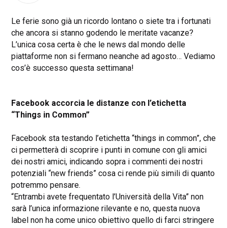
Le ferie sono già un ricordo lontano o siete tra i fortunati
che ancora si stanno godendo le meritate vacanze?
L’unica cosa certa è che le news dal mondo delle
piattaforme non si fermano neanche ad agosto… Vediamo
cos’è successo questa settimana!
Facebook accorcia le distanze con l’etichetta
“Things in Common”
Facebook sta testando l’etichetta “things in common”, che
ci permetterà di scoprire i punti in comune con gli amici
dei nostri amici, indicando sopra i commenti dei nostri
potenziali “new friends” cosa ci rende più simili di quanto
potremmo pensare.
“Entrambi avete frequentato l’Università della Vita” non
sarà l’unica informazione rilevante e no, questa nuova
label non ha come unico obiettivo quello di farci stringere