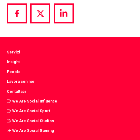
Share
Share
Share
via
via
via
Facebook
Twitter
LinkedIn
Servizi
Insight
People
Lavora con noi
Contattaci
We Are Social Influence
We Are Social Sport
We Are Social Studios
We Are Social Gaming