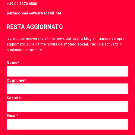
+39 02 8970 8500
parlaconnoi@wearesocial.net
RESTA AGGIORNATO
Iscriviti per ricevere le ultime news dal nostro blog e rimanere sempre
aggiornato sulle ultime novità dal mondo social. Puoi disiscriverti in
qualunque momento.
Nome
*
Cognome
*
Società
Email
*
Consent