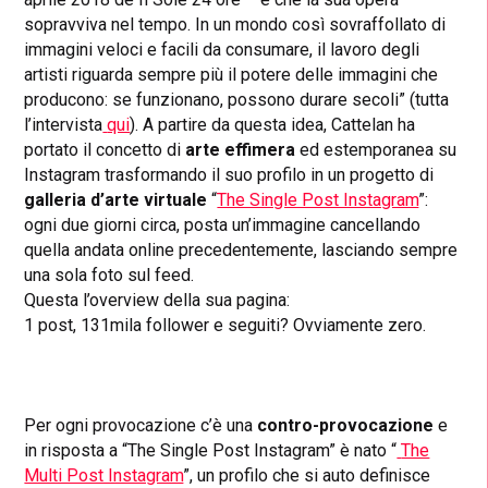
sopravviva nel tempo. In un mondo così sovraffollato di
immagini veloci e facili da consumare, il lavoro degli
artisti riguarda sempre più il potere delle immagini che
producono: se funzionano, possono durare secoli” (tutta
l’intervista
qui
).
A partire da questa idea, Cattelan ha
portato il concetto di
arte effimera
ed estemporanea su
Instagram trasformando il suo profilo in un progetto di
galleria d’arte virtuale
“
The Single Post Instagram
”:
ogni due giorni circa, posta un’immagine cancellando
quella andata online precedentemente, lasciando sempre
una sola foto sul feed.
Questa l’overview della sua pagina:
1 post, 131mila follower e seguiti? Ovviamente zero.
Per ogni provocazione c’è una
contro-provocazione
e
in risposta a “The Single Post Instagram” è nato “
The
Multi Post Instagram
”, un profilo che si auto definisce