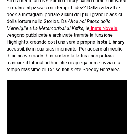
Sicuramente alla NY Public Library sanno come rinnovarsi
e restare al passo con i tempi. L’idea? Dalla carta all’e-
book a Instagram, portare alcuni dei più i grandi classici
della lettura nelle Stories. Da
Alice nel Paese delle
Meraviglie
a
La Metamorfosi di Kafka
, le
Insta Novels
vengono pubblicate e archiviate tramite la funzione
Highlights, creando così una vera e propria
Insta Library
accessibile in qualsiasi momento. Per godere al meglio
di un nuovo modo di intendere la lettura, non poteva
mancare il tutorial ad hoc che ci spiega come ovviare al
tempo massimo di 15” se non siete Speedy Gonzales.