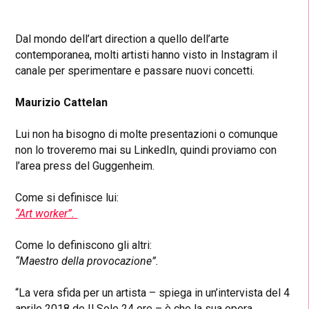
Dal mondo dell’art direction a quello dell’arte
contemporanea, molti artisti hanno visto in Instagram il
canale per sperimentare e passare nuovi concetti.
Maurizio Cattelan
Lui non ha bisogno di molte presentazioni o comunque
non lo troveremo mai su LinkedIn, quindi proviamo con
l’area press del Guggenheim.
Come si definisce lui:
“Art worker”.
Come lo definiscono gli altri:
“Maestro della provocazione”.
“La vera sfida per un artista – spiega in un’intervista del 4
aprile 2018 de Il Sole 24 ore – è che la sua opera