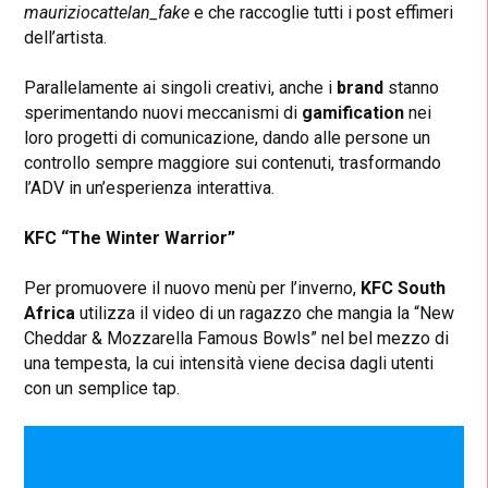
mauriziocattelan_fake
e che raccoglie tutti i post effimeri
dell’artista.
Parallelamente ai singoli creativi, anche i
brand
stanno
sperimentando nuovi meccanismi di
gamification
nei
loro progetti di comunicazione, dando alle persone un
controllo sempre maggiore sui contenuti, trasformando
l’ADV in un’esperienza interattiva.
KFC “The Winter Warrior”
Per promuovere il nuovo menù per l’inverno,
KFC South
Africa
utilizza il video di un ragazzo che mangia la “New
Cheddar & Mozzarella Famous Bowls” nel bel mezzo di
una tempesta, la cui intensità viene decisa dagli utenti
con un semplice tap.