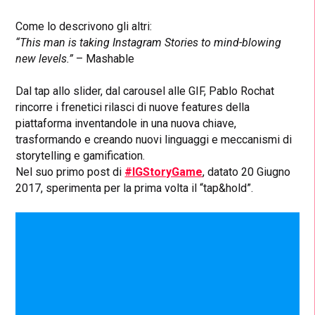
Come lo descrivono gli altri:
“This man is taking Instagram Stories to mind-blowing
new levels.”
– Mashable
Dal tap allo slider, dal carousel alle GIF, Pablo Rochat
rincorre i frenetici rilasci di nuove features della
piattaforma inventandole in una nuova chiave,
trasformando e creando nuovi linguaggi e meccanismi di
storytelling e gamification.
Nel suo primo post di
#IGStoryGame
, datato 20 Giugno
2017, sperimenta per la prima volta il “tap&hold”.