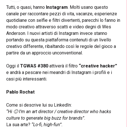
Tutti, o quasi, hanno
Instagram
. Molti usano questo
canale per raccontare pezzi di vita, vacanze, esperienze
quotidiane con selfie e filtri divertenti, parecchi lo fanno in
modo creativo attraverso scatti e video degni di Wes
Anderson. I nuovi artisti di Instagram invece stanno
portando su questa piattaforma contenuti di un livello
creativo differente, ribaltando così le regole del gioco a
partire da un approccio unconventional.
Oggi il
TGWAS #380
attiverà il filtro
“creative hacker”
e andrà a pescare nei meandri di Instagram i profili e i
casi più interessanti.
Pablo Rochat
Come si descrive lui su LinkedIn:
“Hi 🙂 I’m an art director / creative director who hacks
culture to generate big buzz for brands”.
La sua arte?
“Lo-fi, high-fun”.