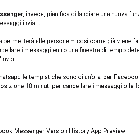
ssenger,
invece
,
pianifica di lanciare una nuova fun
essaggi inviati.
a permetterà alle persone – così come già viene fat
ncellare i messaggi entro una finestra di tempo det
invio.
atsapp le tempistiche sono di un’ora, per Faceb
osizione 10 minuti per cancellare i messaggi o le f
.
ook Messenger Version History App Preview