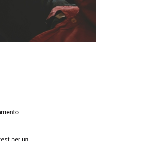
namento
test per un