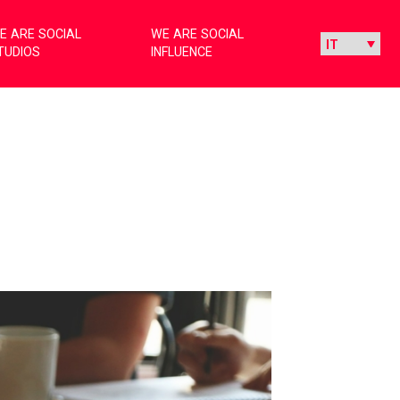
E ARE SOCIAL
WE ARE SOCIAL
TUDIOS
INFLUENCE