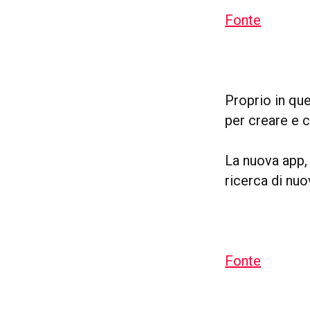
Fonte
Proprio in qu
per creare e c
La nuova app
ricerca di nuo
Fonte