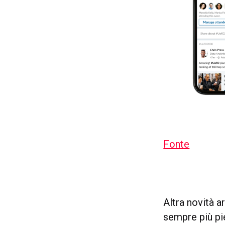
Fonte
Altra novità a
sempre più pie