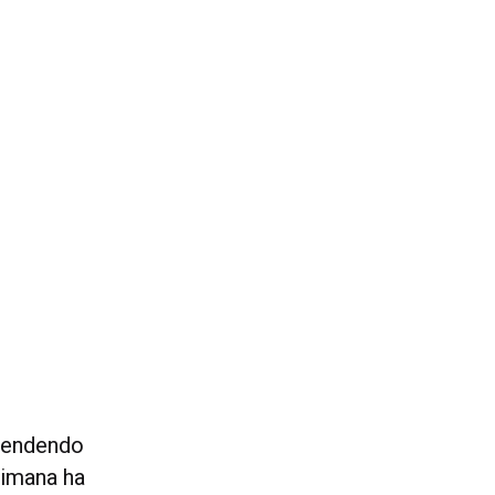
prendendo
timana ha