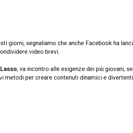
esti giorni, segnaliamo che anche Facebook ha lanc
ondividere video brevi.
,
Lasso
, va incontro alle esigenze dei più giovani, s
vi metodi per creare contenuti dinamici e divertenti