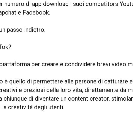
r numero di app download i suoi competitors Yout
apchat e Facebook.
n passo indietro.
kTok?
n piattaforma per creare e condividere brevi video mu
vo è quello di permettere alle persone di catturare e
eativi e preziosi della loro vita, direttamente da m
 chiunque di diventare un content creator, stimola
la creatività degli utenti.