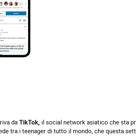
rriva da
TikTok,
il social network asiatico che sta 
de tra i teenager di tutto il mondo, che questa set