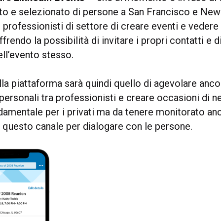
tto e selezionato di persone a San Francisco e New
professionisti di settore di creare eventi e vedere
frendo la possibilità di invitare i propri contatti e d
ell’evento stesso.
lla piattaforma sarà quindi quello di agevolare ancor
rpersonali tra professionisti e creare occasioni di n
amentale per i privati ma da tenere monitorato anc
o questo canale per dialogare con le persone.